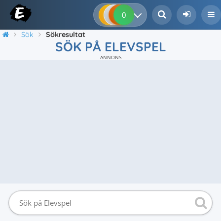
0
0
0
0
Sök
Sökresultat
SÖK PÅ ELEVSPEL
ANNONS