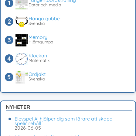
Tangentbordsträning
Dator och media
Hänga gubbe
Svenska
Memory
Hjärngympa
Klockan
Matematik
Ordjakt
Svenska
NYHETER
Elevspel AI hjälper dig som lärare att skapa
spelinnehåll
2026-06-05