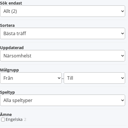
Sök endast
Sortera
Uppdaterad
Målgrupp
–
Speltyp
Ämne
Engelska
2