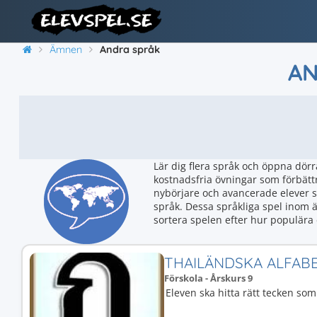
Ämnen
Andra språk
AN
Lär dig flera språk och öppna dörra
kostnadsfria övningar som förbättr
nybörjare och avancerade elever so
språk. Dessa språkliga spel inom 
sortera spelen efter hur populära 
THAILÄNDSKA ALFAB
Förskola - Årskurs 9
Eleven ska hitta rätt tecken som 