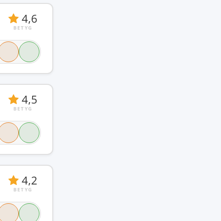
4,6
BETYG
4,5
BETYG
4,2
BETYG