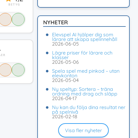
BETYG
NYHETER
Elevspel AI hjälper dig som
lärare att skapa spelinnehåll
2026-06-05
4
Lägre priser för lärare och
ÅER
klasser
2026-05-06
Spela spel med pinkod – utan
elevkonton
2026-05-04
Ny speltyp: Sortera – träna
ordning med drag och släpp
2026-04-17
Nu kan du följa dina resultat ner
på spelnivå
2026-02-18
Visa fler nyheter