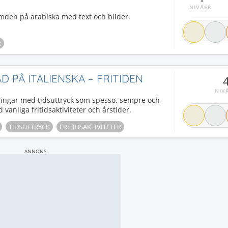
NIVÅER
ymden på arabiska med text och bilder.
R
 PÅ ITALIENSKA – FRITIDEN
NIV
ningar med tidsuttryck som spesso, sempre och
vanliga fritidsaktiviteter och årstider.
TIDSUTTRYCK
FRITIDSAKTIVITETER
ANNONS