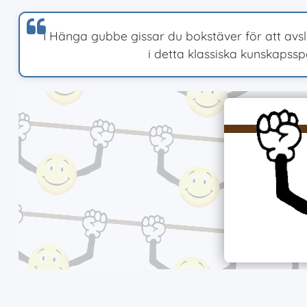
I Hänga gubbe gissar du bokstäver för att avsl
i detta klassiska kunskapssp