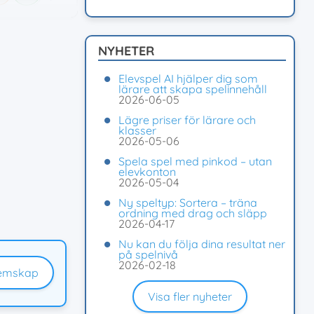
NYHETER
Elevspel AI hjälper dig som
lärare att skapa spelinnehåll
2026-06-05
Lägre priser för lärare och
klasser
2026-05-06
Spela spel med pinkod – utan
elevkonton
2026-05-04
Ny speltyp: Sortera – träna
ordning med drag och släpp
2026-04-17
Nu kan du följa dina resultat ner
på spelnivå
2026-02-18
emskap
Visa fler nyheter