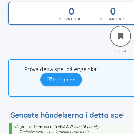
MISSAR HITTILLS
SPELOMGÅNGAR
Favorit
Pröva detta spel på engelska:
Hangman
Senaste händelserna i detta spel
Någon fick
14 missar
på nivå
8. Fiskar (16 försök)
.
7 minuter sedan efter 2 minuters spelande.