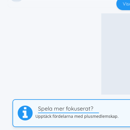
Vis
Spela mer fokuserat?
Upptäck fördelarna med plusmedlemskap.