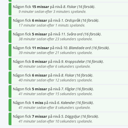
Någon fick
15 missar
på nivå
8. Fiskar (16 försök)
.
9 minuter sedan efter 3 minuters spelande.
Någon fick
6 missar
på nivå
1. Ordspråk (16 försök)
.
17 minuter sedan efter 1 minuts spelande.
Någon fick
5 missar
på nivå
11. Svåra ord (16 försök)
.
38 minuter sedan efter 23 sekunders spelande.
Någon fick
11 missar
på nivå
10. Blandade ord (16 försök)
.
39 minuter sedan efter 21 sekunders spelande.
Någon fick
0 missar
på nivå
9. Kroppsdelar (16 försök)
.
40 minuter sedan efter 6 sekunders spelande.
Någon fick
6 missar
på nivå
8. Fiskar (16 försök)
.
40 minuter sedan efter 12 sekunders spelande.
Någon fick
5 missar
på nivå
7. Fåglar (16 försök)
.
41 minuter sedan efter 15 sekunders spelande.
Någon fick
1 miss
på nivå
6. Kalender (16 försök)
.
41 minuter sedan efter 8 sekunders spelande.
Någon fick
7 missar
på nivå
5. Däggdjur (16 försök)
.
41 minuter sedan efter 10 sekunders spelande.