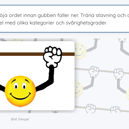
öja ordet innan gubben faller ner. Träna stavning och
el med olika kategorier och svårighetsgrader.
Bild: Elevspel