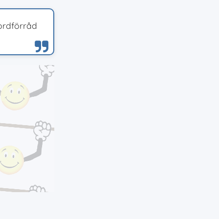
 ordförråd