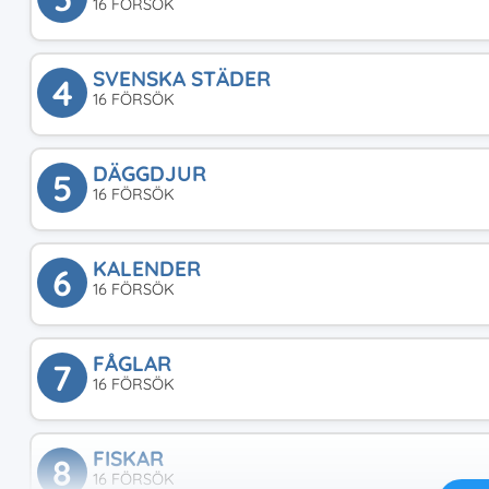
16 FÖRSÖK
SVENSKA STÄDER
4
16 FÖRSÖK
DÄGGDJUR
5
16 FÖRSÖK
KALENDER
6
16 FÖRSÖK
FÅGLAR
7
16 FÖRSÖK
FISKAR
8
16 FÖRSÖK