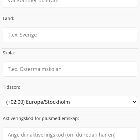
Land
:
Skola
:
Tidszon
:
Aktiveringskod för plusmedlemskap
: