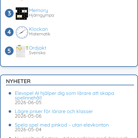
Memory
Hjärngympa
Klockan
Matematik
Ordjakt
Svenska
NYHETER
Elevspel AI hjälper dig som lärare att skapa
spelinnehåll
2026-06-05
Lägre priser för lärare och klasser
2026-05-06
Spela spel med pinkod – utan elevkonton
2026-05-04