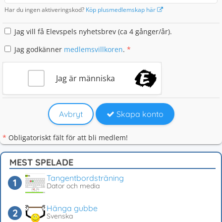
Har du ingen aktiveringskod?
Köp plusmedlemskap här
Jag vill få Elevspels nyhetsbrev (ca 4 gånger/år).
Jag godkänner
medlemsvillkoren
.
*
Jag är människa
Avbryt
Skapa konto
*
Obligatoriskt fält för att bli medlem!
MEST SPELADE
Tangentbordsträning
Dator och media
Hänga gubbe
Svenska