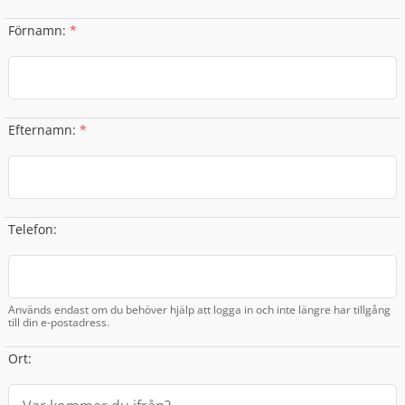
Förnamn
:
*
Efternamn
:
*
Telefon
:
Används endast om du behöver hjälp att logga in och inte längre har tillgång
till din e-postadress.
Ort
: