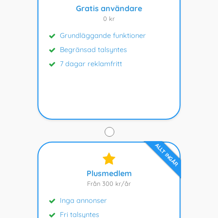
Gratis användare
0 kr
Grundläggande funktioner
Begränsad talsyntes
7 dagar reklamfritt
ALLT INGÅR
Plusmedlem
Från 300 kr/år
Inga annonser
Fri talsyntes