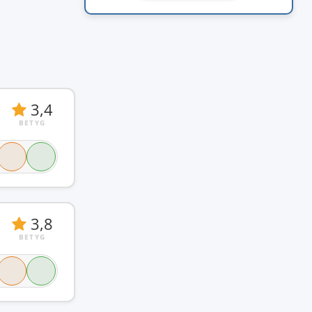
3,4
BETYG
3,8
BETYG