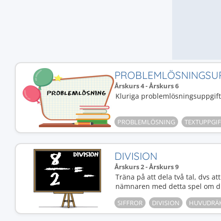
PROBLEMLÖSNINGSU
Årskurs 4 - Årskurs 6
Kluriga problemlösningsuppgift
PROBLEMLÖSNING
TEXTUPPGIF
DIVISION
Årskurs 2 - Årskurs 9
Träna på att dela två tal, dvs at
nämnaren med detta spel om di
SIFFROR
DIVISION
HUVUDRÄ