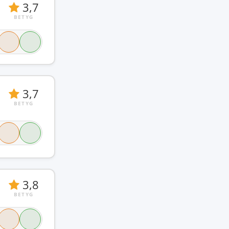
3,7
BETYG
3,7
BETYG
3,8
BETYG