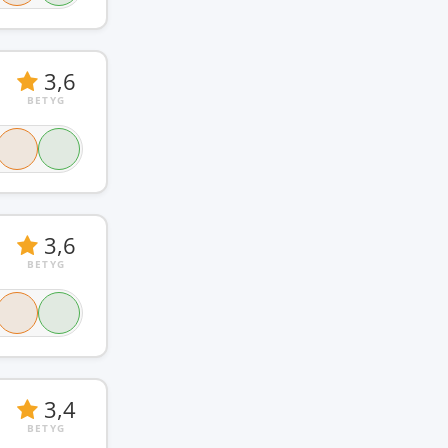
3,6
BETYG
3,6
BETYG
3,4
BETYG