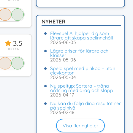
BETYG
NYHETER
Elevspel AI hjälper dig som
lärare att skapa spelinnehåll
3,5
2026-06-05
BETYG
Lägre priser för lärare och
klasser
2026-05-06
Spela spel med pinkod – utan
elevkonton
2026-05-04
Ny speltyp: Sortera – träna
ordning med drag och släpp
2026-04-17
Nu kan du följa dina resultat ner
på spelnivå
2026-02-18
Visa fler nyheter