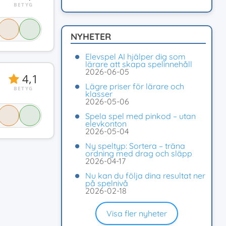
BETYG
NYHETER
Elevspel AI hjälper dig som
lärare att skapa spelinnehåll
2026-06-05
4,1
Lägre priser för lärare och
BETYG
klasser
2026-05-06
Spela spel med pinkod – utan
elevkonton
2026-05-04
Ny speltyp: Sortera – träna
ordning med drag och släpp
2026-04-17
Nu kan du följa dina resultat ner
på spelnivå
2026-02-18
Visa fler nyheter