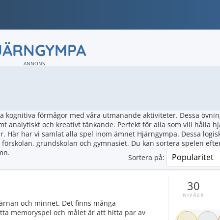
JÄRNGYMPA
ANNONS
na kognitiva förmågor med våra utmanande aktiviteter. Dessa övnin
analytiskt och kreativt tänkande. Perfekt för alla som vill hålla hj
. Här har vi samlat alla spel inom ämnet Hjärngympa. Dessa logis
förskolan, grundskolan och gymnasiet. Du kan sortera spelen efte
amn.
Sortera på:
30
NIVÅER
ärnan och minnet. Det finns många
etta memoryspel och målet är att hitta par av