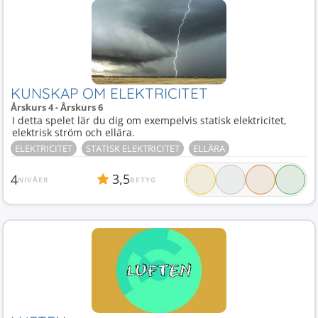
KUNSKAP OM ELEKTRICITET
Årskurs 4 - Årskurs 6
I detta spelet lär du dig om exempelvis statisk elektricitet,
elektrisk ström och ellära.
ELEKTRICITET
STATISK ELEKTRICITET
ELLÄRA
3,5
4
NIVÅER
BETYG