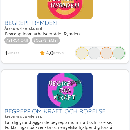
BEGREPP RYMDEN
Årskurs 4 - Årskurs 6
Begrepp inom arbetsområdet Rymden.
ASTRONOMI
SOLSYSTEMET
4,0
4
NIVÅER
BETYG
BEGREPP OM KRAFT OCH RÖRELSE
Årskurs 4 - Årskurs 6
Lär dig grundläggande begrepp inom kraft och rörelse.
Förklaringar på svenska och engelska hjälper dig förstå