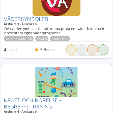
VÄDERSYMBOLER
Årskurs 3 - Årskurs 6
Öva vädersymboler för att kunna prata om väderkartor och
presentera egna väderprognoser.
VÄDERSYMBOLER
VÄDER
SYMBOLER
3,3
4
NIVÅER
BETYG
KRAFT OCH RÖRELSE -
BEGREPPSTRÄNING
Årskurs 4 - Årskurs 6