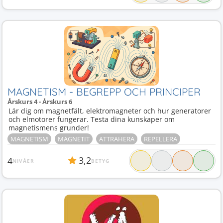
MAGNETISM - BEGREPP OCH PRINCIPER
Årskurs 4 - Årskurs 6
Lär dig om magnetfält, elektromagneter och hur generatorer
och elmotorer fungerar. Testa dina kunskaper om
magnetismens grunder!
MAGNETISM
MAGNETIT
ATTRAHERA
REPELLERA
3,2
4
NIVÅER
BETYG