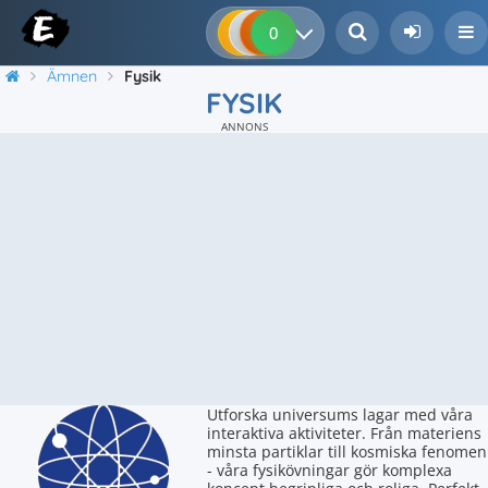
0
0
0
0
Ämnen
Fysik
FYSIK
ANNONS
Utforska universums lagar med våra
interaktiva aktiviteter. Från materiens
minsta partiklar till kosmiska fenomen
- våra fysikövningar gör komplexa