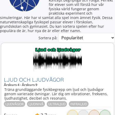
koncept begripliga och roliga. Perfekt
för elever som vill förstå hur vår
fysiska värld fungerar genom
praktiska experiment och
simuleringar. Här har vi samlat alla spel inom ämnet Fysik. Dessa
naturvetenskapliga fysikspel passar elever i förskolan,
grundskolan och gymnasiet. Du kan sortera spelen efter hur
populära de är, hur nya de är eller efter namn.
Sortera på:
LJUD OCH LJUDVÅGOR
Årskurs 4 - Årskurs 9
Träna grundläggande fysikbegrepp om ljud och ljudvågor
genom varierade övningar. Lär dig om vibrationer, frekvens,
ljudhastighet, decibel och resonans.
LJUDVÅGOR
LJUDNIVÅ
ULTRALJUD
INFRALJUD