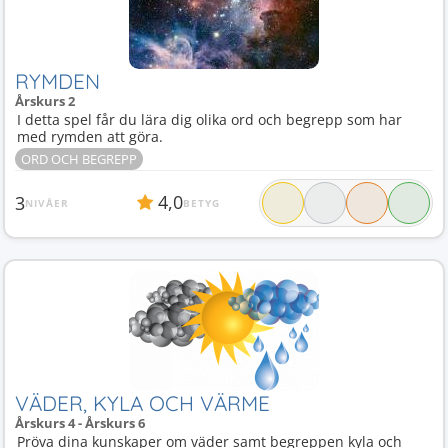
RYMDEN
Årskurs 2
I detta spel får du lära dig olika ord och begrepp som har
med rymden att göra.
ORD OCH BEGREPP
4,0
3
NIVÅER
BETYG
VÄDER, KYLA OCH VÄRME
Årskurs 4 - Årskurs 6
Pröva dina kunskaper om väder samt begreppen kyla och