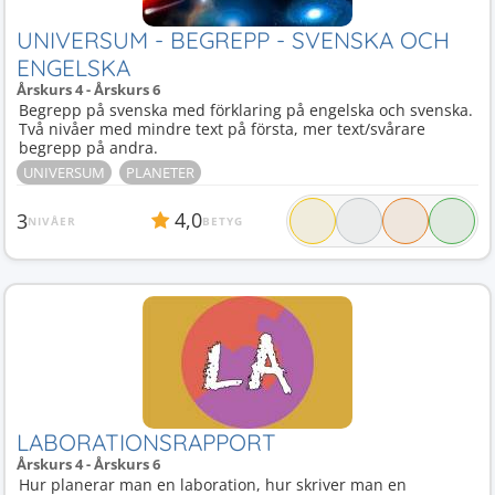
UNIVERSUM - BEGREPP - SVENSKA OCH
ENGELSKA
Årskurs 4 - Årskurs 6
Begrepp på svenska med förklaring på engelska och svenska.
Två nivåer med mindre text på första, mer text/svårare
begrepp på andra.
UNIVERSUM
PLANETER
4,0
3
NIVÅER
BETYG
LABORATIONSRAPPORT
Årskurs 4 - Årskurs 6
Hur planerar man en laboration, hur skriver man en