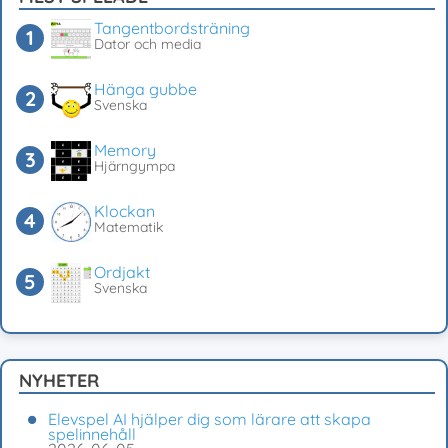
Tangentbordsträning
Dator och media
Hänga gubbe
Svenska
Memory
Hjärngympa
Klockan
Matematik
Ordjakt
Svenska
NYHETER
Elevspel AI hjälper dig som lärare att skapa
spelinnehåll