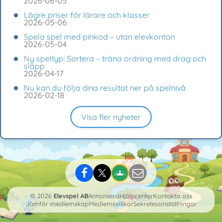
2026-06-05
Lägre priser för lärare och klasser
2026-05-06
Spela spel med pinkod – utan elevkonton
2026-05-04
Ny speltyp: Sortera – träna ordning med drag och
släpp
2026-04-17
Nu kan du följa dina resultat ner på spelnivå
2026-02-18
Visa fler nyheter
© 2026
Elevspel AB
Annonsera
Hjälpcenter
Kontakta oss
Jämför medlemskap
Medlemsvillkor
Sekretessinställningar