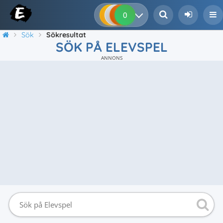
0
0
0
0
Sök
Sökresultat
SÖK PÅ ELEVSPEL
ANNONS