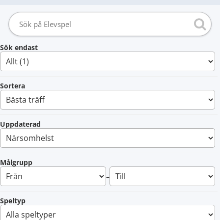
Sök endast
Sortera
Uppdaterad
Målgrupp
–
Speltyp