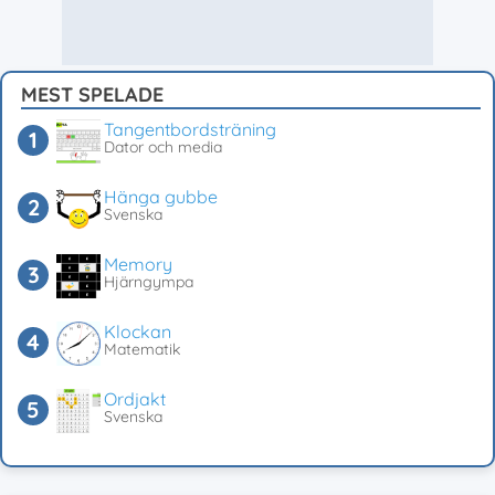
MEST SPELADE
Tangentbordsträning
Dator och media
Hänga gubbe
Svenska
Memory
Hjärngympa
Klockan
Matematik
Ordjakt
Svenska