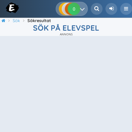
0
0
0
0
Sök
Sökresultat
SÖK PÅ ELEVSPEL
ANNONS