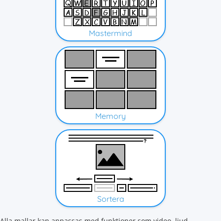
Mastermind
Memory
Sortera
Alla mallar kan anpassas med funktioner som video, ljud,