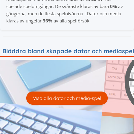
spelade spelomgångar. De svåraste klaras av bara
0%
av
gångerna, men de flesta spelnivåerna i Dator och media
klaras av ungefär
36%
av alla spelförsök.
Bläddra bland skapade dator och mediaspel
Visa alla dator och media-spel