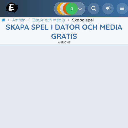
0
0
0
0
Ämnen
Dator och media
Skapa spel
SKAPA SPEL I DATOR OCH MEDIA
GRATIS
ANNONS