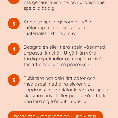
oss generera en unik och professionell
spelbild åt dig.
Anpassa spelet genom att välja
3
målgrupp och årskurser som
materialet riktar sig mot.
Designa en eller flera spelnivåer med
4
anpassat innehåll. Utgå från våra
färdiga spelmallar och kopiera nivåer
för att effektivisera processen.
Publicera och dela ditt dator och
5
mediaspel med dina elever via
uppdrag eller direktlänk! Välj om spelet
ska vara privat eller publikt så att alla
kan lära sig från ditt material.
SKAPA ETT NYTT DATOR OCH MEDIA-SPEL