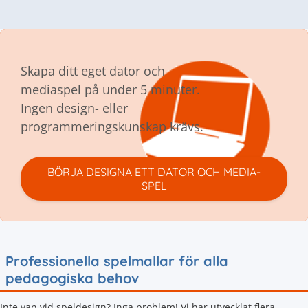
Skapa ditt eget dator och
mediaspel på under 5 minuter.
Ingen design- eller
programmeringskunskap krävs.
BÖRJA DESIGNA ETT DATOR OCH MEDIA-
SPEL
Professionella spelmallar för alla
pedagogiska behov
Inte van vid speldesign? Inga problem! Vi har utvecklat flera