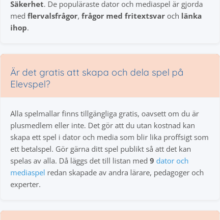
Säkerhet
. De populäraste dator och mediaspel är gjorda
med
flervalsfrågor
,
frågor med fritextsvar
och
länka
ihop
.
Är det gratis att skapa och dela spel på
Elevspel?
Alla spelmallar finns tillgängliga gratis, oavsett om du är
plusmedlem eller inte. Det gör att du utan kostnad kan
skapa ett spel i dator och media som blir lika proffsigt som
ett betalspel. Gör gärna ditt spel publikt så att det kan
spelas av alla. Då läggs det till listan med
9
dator och
mediaspel
redan skapade av andra lärare, pedagoger och
experter.