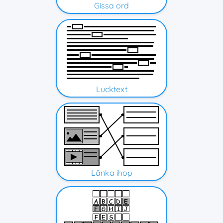
Gissa ord
Lucktext
Länka ihop