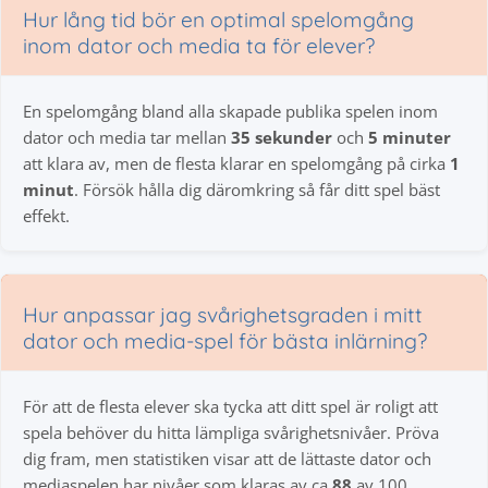
Hur lång tid bör en optimal spelomgång
inom dator och media ta för elever?
En spelomgång bland alla skapade publika spelen inom
dator och media tar mellan
35 sekunder
och
5 minuter
att klara av, men de flesta klarar en spelomgång på cirka
1
minut
. Försök hålla dig däromkring så får ditt spel bäst
effekt.
Hur anpassar jag svårighetsgraden i mitt
dator och media-spel för bästa inlärning?
För att de flesta elever ska tycka att ditt spel är roligt att
spela behöver du hitta lämpliga svårighetsnivåer. Pröva
dig fram, men statistiken visar att de lättaste dator och
mediaspelen har nivåer som klaras av ca
88
av 100