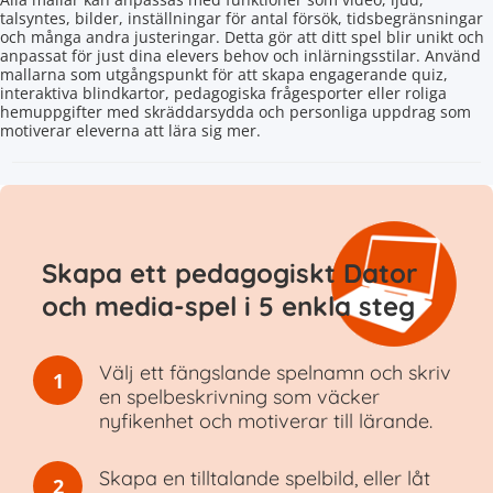
talsyntes, bilder, inställningar för antal försök, tidsbegränsningar
och många andra justeringar. Detta gör att ditt spel blir unikt och
anpassat för just dina elevers behov och inlärningsstilar. Använd
mallarna som utgångspunkt för att skapa engagerande quiz,
interaktiva blindkartor, pedagogiska frågesporter eller roliga
hemuppgifter med skräddarsydda och personliga uppdrag som
motiverar eleverna att lära sig mer.
Skapa ett pedagogiskt Dator
och media-spel i 5 enkla steg
Välj ett fängslande spelnamn och skriv
1
en spelbeskrivning som väcker
nyfikenhet och motiverar till lärande.
Skapa en tilltalande spelbild, eller låt
2