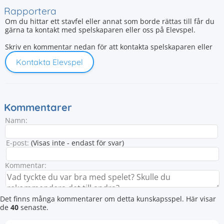
Rapportera
Om du hittar ett stavfel eller annat som borde rättas till får du
gärna ta kontakt med spelskaparen eller oss på Elevspel.
Skriv en kommentar nedan för att kontakta spelskaparen eller
Kontakta Elevspel
Kommentarer
Namn:
E-post:
(Visas inte - endast för svar)
Kommentar:
Det finns många kommentarer om detta kunskapsspel. Här visar
de
40
senaste.