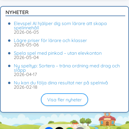
NYHETER
Elevspel AI hjälper dig som lärare att skapa
spelinnehåll
2026-06-05
Lägre priser för lärare och klasser
2026-05-06
Spela spel med pinkod – utan elevkonton
2026-05-04
Ny speltyp: Sortera – träna ordning med drag och
släpp
2026-04-17
Nu kan du följa dina resultat ner på spelnivå
2026-02-18
Visa fler nyheter