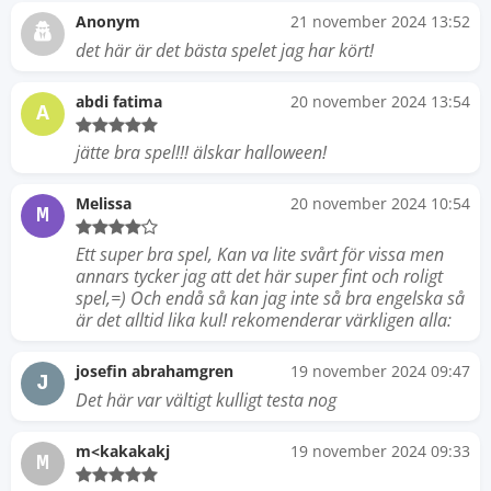
Anonym
21 november 2024 13:52
det här är det bästa spelet jag har kört!
abdi fatima
20 november 2024 13:54
A
jätte bra spel!!! älskar halloween!
Melissa
20 november 2024 10:54
M
Ett super bra spel, Kan va lite svårt för vissa men
annars tycker jag att det här super fint och roligt
spel,=) Och endå så kan jag inte så bra engelska så
är det alltid lika kul! rekomenderar värkligen alla:
josefin abrahamgren
19 november 2024 09:47
J
Det här var vältigt kulligt testa nog
m<kakakakj
19 november 2024 09:33
M