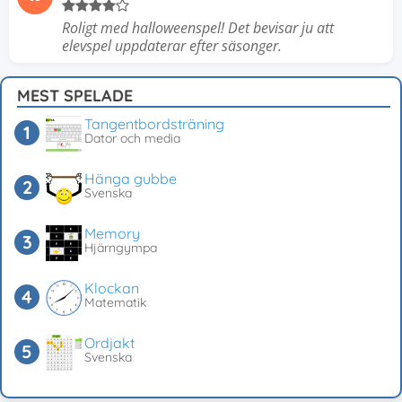
Roligt med halloweenspel! Det bevisar ju att
elevspel uppdaterar efter säsonger.
MEST SPELADE
Tangentbordsträning
Dator och media
Hänga gubbe
Svenska
Memory
Hjärngympa
Klockan
Matematik
Ordjakt
Svenska