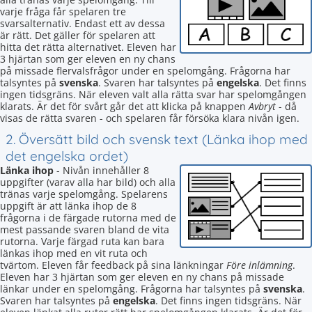
varje fråga får spelaren tre
svarsalternativ. Endast ett av dessa
är rätt. Det gäller för spelaren att
hitta det rätta alternativet. Eleven har
3 hjärtan som ger eleven en ny chans
på missade flervalsfrågor under en spelomgång. Frågorna har
talsyntes på
svenska
. Svaren har talsyntes på
engelska
. Det finns
ingen tidsgräns. När eleven valt alla rätta svar har spelomgången
klarats. Är det för svårt går det att klicka på knappen
Avbryt
- då
visas de rätta svaren - och spelaren får försöka klara nivån igen.
2. Översätt bild och svensk text (Länka ihop med
det engelska ordet)
Länka ihop
- Nivån innehåller 8
uppgifter (varav alla har bild) och alla
tränas varje spelomgång. Spelarens
uppgift är att länka ihop de 8
frågorna i de färgade rutorna med de
mest passande svaren bland de vita
rutorna. Varje färgad ruta kan bara
länkas ihop med en vit ruta och
tvärtom. Eleven får feedback på sina länkningar
Före inlämning
.
Eleven har 3 hjärtan som ger eleven en ny chans på missade
länkar under en spelomgång. Frågorna har talsyntes på
svenska
.
Svaren har talsyntes på
engelska
. Det finns ingen tidsgräns. När