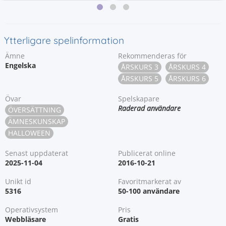
Ytterligare spelinformation
Ämne
Rekommenderas för
Engelska
ÅRSKURS 3
ÅRSKURS 4
ÅRSKURS 5
ÅRSKURS 6
Övar
Spelskapare
Raderad användare
ÖVERSÄTTNING
ÄMNESKUNSKAP
HALLOWEEN
Senast uppdaterat
Publicerat online
2025-11-04
2016-10-21
Unikt id
Favoritmarkerat av
5316
50-100 användare
Operativsystem
Pris
Webbläsare
Gratis