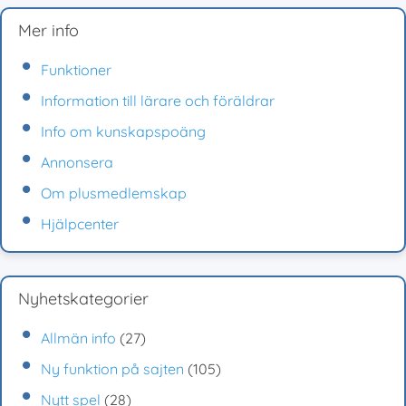
Mer info
Funktioner
Information till lärare och föräldrar
Info om kunskapspoäng
Annonsera
Om plusmedlemskap
Hjälpcenter
Nyhetskategorier
Allmän info
(27)
Ny funktion på sajten
(105)
Nytt spel
(28)