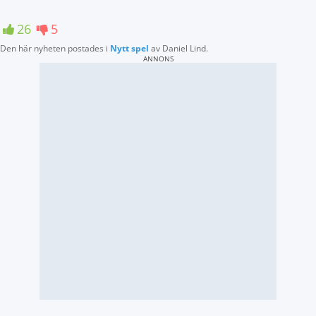
26
5
Den här nyheten postades i
Nytt spel
av
Daniel Lind
.
ANNONS