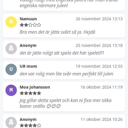
engelska närmare julen!
Namuun
26 november 2024 13:13
N
Bra men det är jätte svårt så ja. Hejdå
Anonym
25 november 2024 13:18
det är jätte roligt att spela det här spelet!!1
UR mom
19 november 2024 12:55
U
den var rolig men lite svår men perfekt till julen
Moa Johansson
16 oktober 2024 11:19
M
Jag gillar detta spelet och kan ni fixa mer olika
banor snälla 😊😊😊
Anonym
11 oktober 2024 10:26