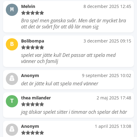
Melvin
8 december 2025 12:45
M
Bra spel men ganska svår. Men det är mycket bra
att det är svårt för att då lär man sig
Bolibompa
3 december 2025 09:15
B
spelet var jätte kul! Det passar att spela med
vänner och familj
Anonym
9 september 2025 10:02
det är jätte kul att spela med vänner
thea milander
2 maj 2025 17:48
T
jag älskar spelet sitter i timmar och spelar det här
Anonym
1 april 2025 13:08