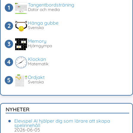
Tangentbordsträning
Dator och media
Hänga gubbe
Svenska
Memory
Hjärngympa
Klockan
Matematik
Ordjakt
Svenska
NYHETER
Elevspel AI hjälper dig som lärare att skapa
spelinnehåll
2026-06-05