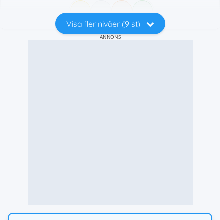
Visa fler nivåer (9 st)
ANNONS