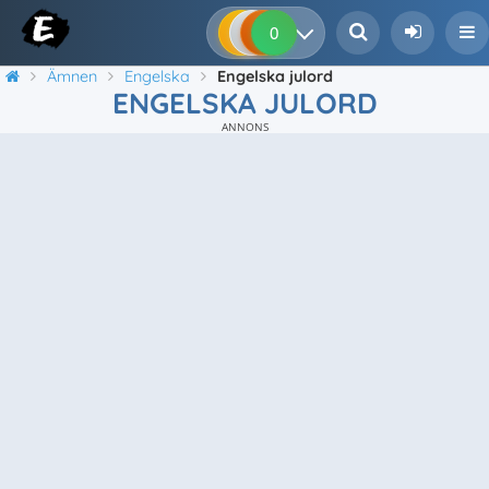
0
0
0
0
Ämnen
Engelska
Engelska julord
ENGELSKA JULORD
ANNONS