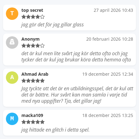
top secret
27 april 2026 10:43
T
jag gör det för jag gillar glass
Anonym
20 februari 2026 10:28
det är kul men lite svårt jag kör detta ofta och jag
tycker det är kul jag brukar köra detta hemma ofta
Ahmad Arab
19 december 2025 12:34
A
Jag tyckte att det är en utbildningsspel, det är kul att
det är bättre. Hur svårt kan man samla i varje tid
med nya uppgifter? Tja, det gillar jag!
macka109
18 december 2025 13:25
M
jag hittade en glitch i detta spel.