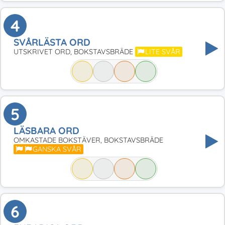
4
SVÅRLÄSTA ORD
UTSKRIVET ORD, BOKSTAVSBRÄDE
LITE SVÅR
5
LÄSBARA ORD
OMKASTADE BOKSTÄVER, BOKSTAVSBRÄDE
GANSKA SVÅR
6