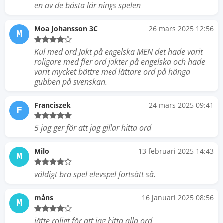
en av de bästa lär nings spelen
Moa Johansson 3C
26 mars 2025 12:56
M
Kul med ord Jakt på engelska MEN det hade varit
roligare med fler ord jakter på engelska och hade
varit mycket bättre med lättare ord på hänga
gubben på svenskan.
Franciszek
24 mars 2025 09:41
F
5 jag ger för att jag gillar hitta ord
Milo
13 februari 2025 14:43
M
väldigt bra spel elevspel fortsätt så.
måns
16 januari 2025 08:56
M
jätte roligt för att jag hitta alla ord