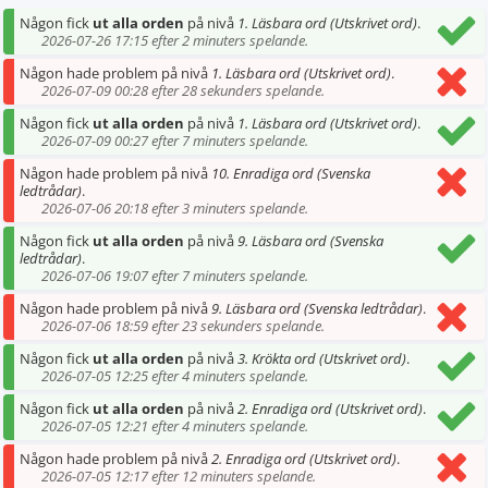
Någon fick
ut alla orden
på nivå
1. Läsbara ord (Utskrivet ord)
.
2026-07-26 17:15 efter 2 minuters spelande.
Någon hade problem på nivå
1. Läsbara ord (Utskrivet ord)
.
2026-07-09 00:28 efter 28 sekunders spelande.
Någon fick
ut alla orden
på nivå
1. Läsbara ord (Utskrivet ord)
.
2026-07-09 00:27 efter 7 minuters spelande.
Någon hade problem på nivå
10. Enradiga ord (Svenska
ledtrådar)
.
2026-07-06 20:18 efter 3 minuters spelande.
Någon fick
ut alla orden
på nivå
9. Läsbara ord (Svenska
ledtrådar)
.
2026-07-06 19:07 efter 7 minuters spelande.
Någon hade problem på nivå
9. Läsbara ord (Svenska ledtrådar)
.
2026-07-06 18:59 efter 23 sekunders spelande.
Någon fick
ut alla orden
på nivå
3. Krökta ord (Utskrivet ord)
.
2026-07-05 12:25 efter 4 minuters spelande.
Någon fick
ut alla orden
på nivå
2. Enradiga ord (Utskrivet ord)
.
2026-07-05 12:21 efter 4 minuters spelande.
Någon hade problem på nivå
2. Enradiga ord (Utskrivet ord)
.
2026-07-05 12:17 efter 12 minuters spelande.