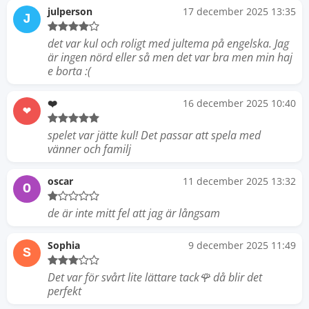
julperson
17 december 2025 13:35
J
det var kul och roligt med jultema på engelska. Jag
är ingen nörd eller så men det var bra men min haj
e borta :(
❤️‍
16 december 2025 10:40
❤
spelet var jätte kul! Det passar att spela med
vänner och familj
oscar
11 december 2025 13:32
O
de är inte mitt fel att jag är långsam
Sophia
9 december 2025 11:49
S
Det var för svårt lite lättare tack🌹 då blir det
perfekt