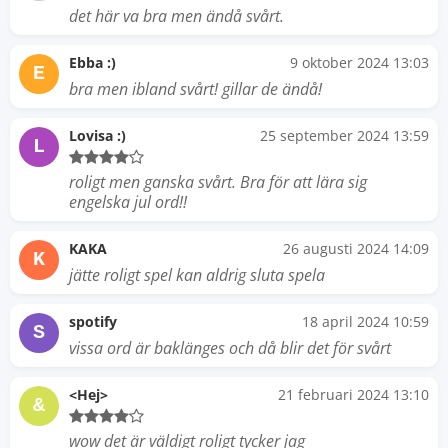
det här va bra men ändå svårt.
Ebba :)
9 oktober 2024 13:03
E
bra men ibland svårt! gillar de ändå!
Lovisa :)
25 september 2024 13:59
L
roligt men ganska svårt. Bra för att lära sig
engelska jul ord!!
KAKA
26 augusti 2024 14:09
K
jätte roligt spel kan aldrig sluta spela
spotify
18 april 2024 10:59
S
vissa ord är baklänges och då blir det för svårt
<Hej>
21 februari 2024 13:10
&
wow det är väldigt roligt tycker jag