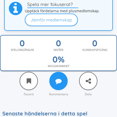
Spela mer fokuserat?
Upptäck fördelarna med plusmedlemskap.
Jämför medlemskap
SPELOMGÅNGAR
NIVÅER
KUNSKAPSPOÄNG
NOGGRANNHET
Favorit
Kommentera
Dela
Senaste händelserna i detta spel