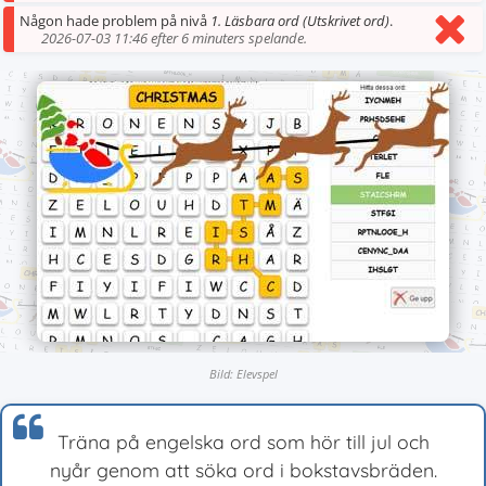
Någon hade problem på nivå
1. Läsbara ord (Utskrivet ord)
.
2026-07-03 11:46 efter 6 minuters spelande.
Bild: Elevspel
Träna på engelska ord som hör till jul och
nyår genom att söka ord i bokstavsbräden.