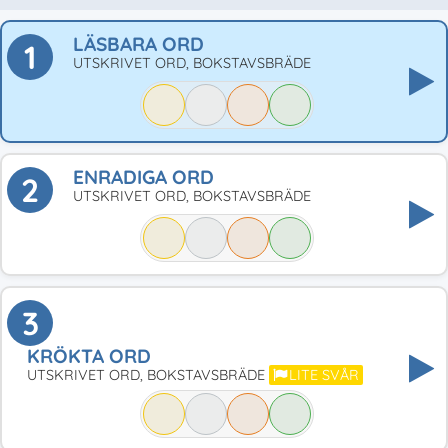
LÄSBARA ORD
1
UTSKRIVET ORD, BOKSTAVSBRÄDE
ENRADIGA ORD
2
UTSKRIVET ORD, BOKSTAVSBRÄDE
3
KRÖKTA ORD
UTSKRIVET ORD, BOKSTAVSBRÄDE
LITE SVÅR