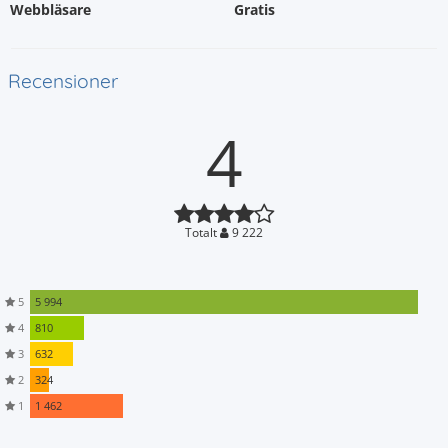
Webbläsare
Gratis
Recensioner
4
Totalt
9 222
5
5 994
4
810
3
632
2
324
1
1 462