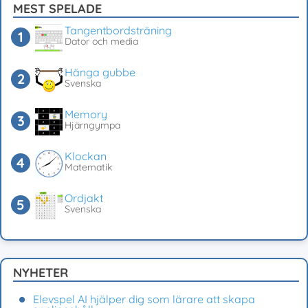
MEST SPELADE
Tangentbordsträning
Dator och media
Hänga gubbe
Svenska
Memory
Hjärngympa
Klockan
Matematik
Ordjakt
Svenska
NYHETER
Elevspel AI hjälper dig som lärare att skapa