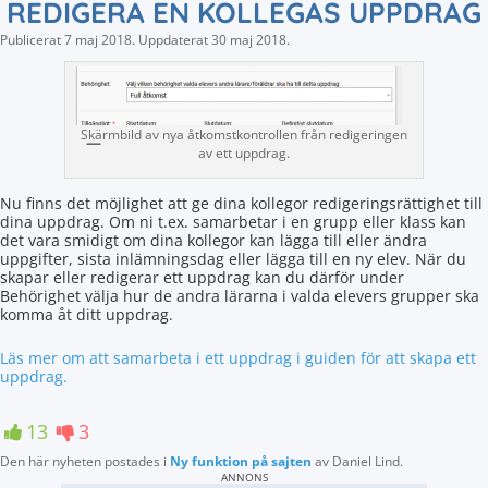
REDIGERA EN KOLLEGAS UPPDRAG
Publicerat
7 maj 2018
.
Uppdaterat
30 maj 2018
.
Skärmbild av nya åtkomstkontrollen från redigeringen
av ett uppdrag.
Nu finns det möjlighet att ge dina kollegor redigeringsrättighet till
dina uppdrag. Om ni t.ex. samarbetar i en grupp eller klass kan
det vara smidigt om dina kollegor kan lägga till eller ändra
uppgifter, sista inlämningsdag eller lägga till en ny elev. När du
skapar eller redigerar ett uppdrag kan du därför under
Behörighet välja hur de andra lärarna i valda elevers grupper ska
komma åt ditt uppdrag.
Läs mer om att samarbeta i ett uppdrag i guiden för att skapa ett
uppdrag.
13
3
Den här nyheten postades i
Ny funktion på sajten
av
Daniel Lind
.
ANNONS