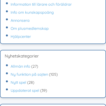
Information till lärare och föräldrar
Info om kunskapspoäng
Annonsera
Om plusmedlemskap
Hjälpcenter
Nyhetskategorier
Allmän info
(27)
Ny funktion på sajten
(105)
Nytt spel
(28)
Uppdaterat spel
(39)