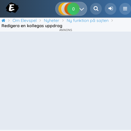
0
0
0
0
Om Elevspel
Nyheter
Ny funktion på sajten
Redigera en kollegas uppdrag
ANNONS