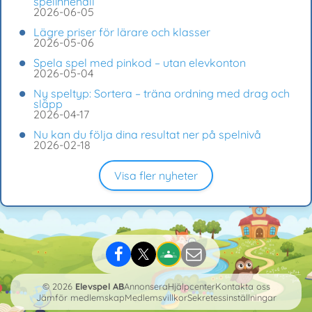
spelinnehåll
2026-06-05
Lägre priser för lärare och klasser
2026-05-06
Spela spel med pinkod – utan elevkonton
2026-05-04
Ny speltyp: Sortera – träna ordning med drag och
släpp
2026-04-17
Nu kan du följa dina resultat ner på spelnivå
2026-02-18
Visa fler nyheter
© 2026
Elevspel AB
Annonsera
Hjälpcenter
Kontakta oss
Jämför medlemskap
Medlemsvillkor
Sekretessinställningar