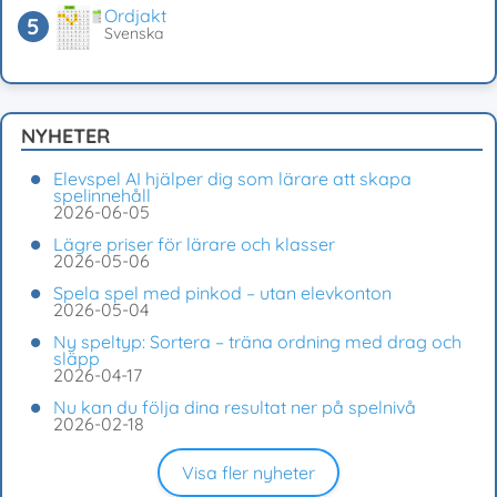
Ordjakt
Svenska
NYHETER
Elevspel AI hjälper dig som lärare att skapa
spelinnehåll
2026-06-05
Lägre priser för lärare och klasser
2026-05-06
Spela spel med pinkod – utan elevkonton
2026-05-04
Ny speltyp: Sortera – träna ordning med drag och
släpp
2026-04-17
Nu kan du följa dina resultat ner på spelnivå
2026-02-18
Visa fler nyheter