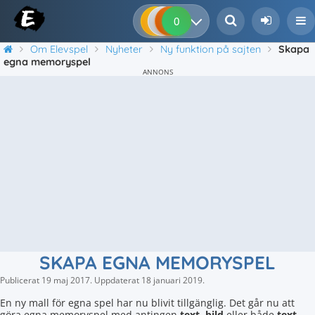
0
0
0
0
Om Elevspel
Nyheter
Ny funktion på sajten
Skapa
egna memoryspel
ANNONS
SKAPA EGNA MEMORYSPEL
Publicerat
19 maj 2017
.
Uppdaterat
18 januari 2019
.
En ny mall för egna spel har nu blivit tillgänglig. Det går nu att
göra egna memoryspel med antingen
text
,
bild
eller både
text