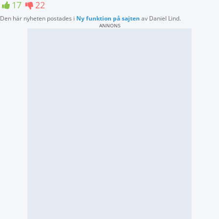
17
22
Den här nyheten postades i
Ny funktion på sajten
av
Daniel Lind
.
ANNONS