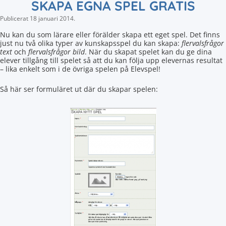
SKAPA EGNA SPEL GRATIS
Publicerat
18 januari 2014
.
Nu kan du som lärare eller förälder skapa ett eget spel. Det finns
just nu två olika typer av kunskapsspel du kan skapa:
flervalsfrågor
text
och
flervalsfrågor bild
. När du skapat spelet kan du ge dina
elever tillgång till spelet så att du kan följa upp elevernas resultat
– lika enkelt som i de övriga spelen på Elevspel!
Så här ser formuläret ut där du skapar spelen: