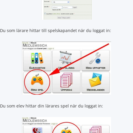
Du som lärare hittar till spelskapandet när du loggat in:
Du som elev hittar din lärares spel när du loggat in: