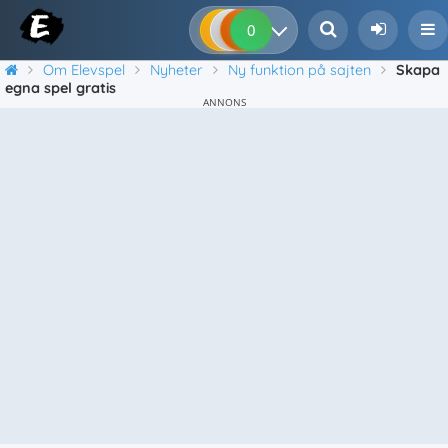
0
0
0
0
Om Elevspel
Nyheter
Ny funktion på sajten
Skapa
egna spel gratis
ANNONS