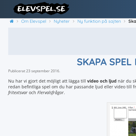
Om Elevspel
Nyheter
Ny funktion på sajten
Ska
SKAPA SPEL
Publicerat
23 september 2016
.
Nu har vi gjort det möjligt att lägga till
video och ljud
när du sk
redan befintliga spel om du har passande ljud eller video till
fritextsvar
och
Flervalsfrågor
.