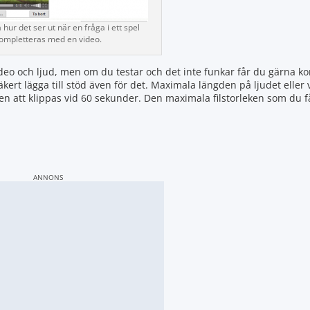
hur det ser ut när en fråga i ett spel
ompletteras med en video.
deo och ljud, men om du testar och det inte funkar får du gärna ko
kert lägga till stöd även för det. Maximala längden på ljudet eller 
 att klippas vid 60 sekunder. Den maximala filstorleken som du f
ANNONS