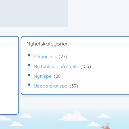
Nyhetskategorier
Allmän info
(27)
Ny funktion på sajten
(105)
Nytt spel
(28)
Uppdaterat spel
(39)