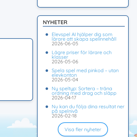
NYHETER
Elevspel AI hjälper dig som
lärare att skapa spelinnehåll
2026-06-05
Lägre priser för lärare och
klasser
2026-05-06
Spela spel med pinkod – utan
elevkonton
2026-05-04
Ny speltyp: Sortera – träna
ordning med drag och släpp
2026-04-17
Nu kan du följa dina resultat ner
på spelnivå
2026-02-18
Visa fler nyheter