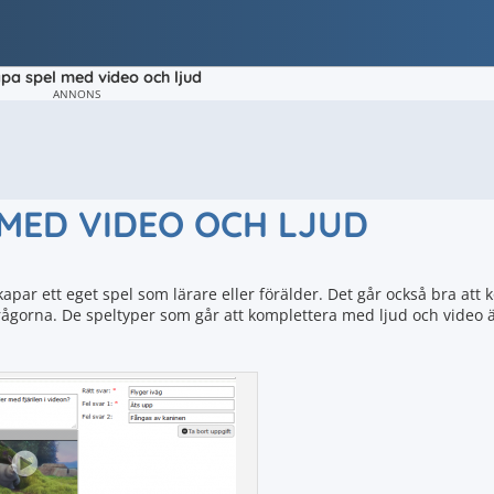
pa spel med video och ljud
ANNONS
 MED VIDEO OCH LJUD
apar ett eget spel som lärare eller förälder. Det går också bra att 
 frågorna. De speltyper som går att komplettera med ljud och video 