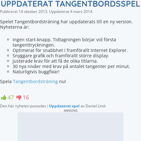
UPPDATERAT TANGENTBORDSSPEL
Publicerat
14 oktober 2013
.
Uppdaterat
4 mars 2014
.
Spelet Tangentbordsträning har uppdaterats till en ny version.
Nyheterna är:
Ingen start-knapp. Tidtagningen börjar vid första
tangenttryckningen.
Optimerat för snabbhet i framförallt Internet Explorer.
Snyggare grafik och framförallt större display.
Justerade krav för att få de olika titlarna.
30 nya nivåer med krav på antalet tangenter per minut.
Naturligtvis buggfixar!
Spela
Tangentbordsträning
nu!
47
16
Den här nyheten postades i
Uppdaterat spel
av
Daniel Lind
.
ANNONS