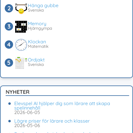
Hänga gubbe
Svenska
Memory
Hjärngympa
Klockan
Matematik
Ordjakt
Svenska
NYHETER
Elevspel AI hjälper dig som lärare att skapa
spelinnehåll
2026-06-05
Lägre priser för lärare och klasser
2026-05-06