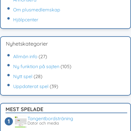
Om plusmedlemskap
Hjälpcenter
Nyhetskategorier
Allmän info
(27)
Ny funktion på sajten
(105)
Nytt spel
(28)
Uppdaterat spel
(39)
MEST SPELADE
Tangentbordsträning
Dator och media