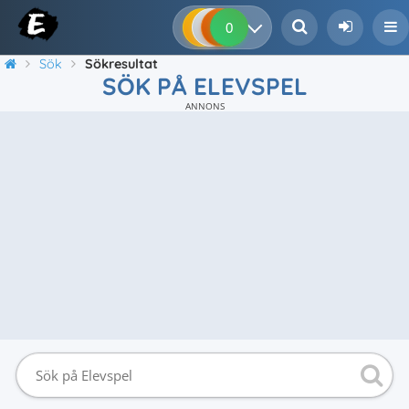
0
0
0
0
Sök
Sökresultat
SÖK PÅ ELEVSPEL
ANNONS