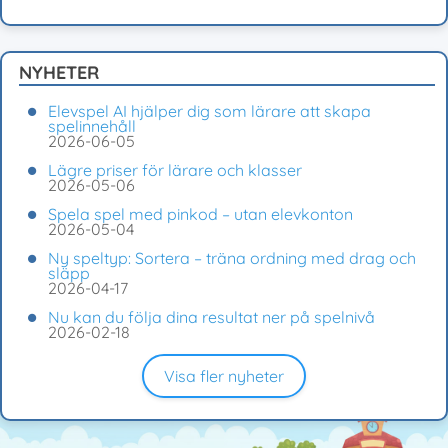
NYHETER
Elevspel AI hjälper dig som lärare att skapa
spelinnehåll
2026-06-05
Lägre priser för lärare och klasser
2026-05-06
Spela spel med pinkod – utan elevkonton
2026-05-04
Ny speltyp: Sortera – träna ordning med drag och
släpp
2026-04-17
Nu kan du följa dina resultat ner på spelnivå
2026-02-18
Visa fler nyheter