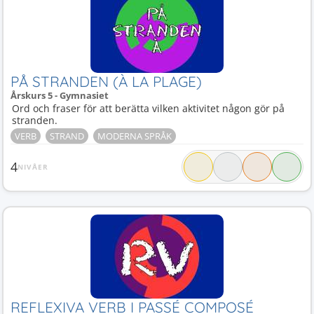
PÅ STRANDEN (À LA PLAGE)
Årskurs 5 - Gymnasiet
Ord och fraser för att berätta vilken aktivitet någon gör på
stranden.
VERB
STRAND
MODERNA SPRÅK
4
NIVÅER
REFLEXIVA VERB I PASSÉ COMPOSÉ