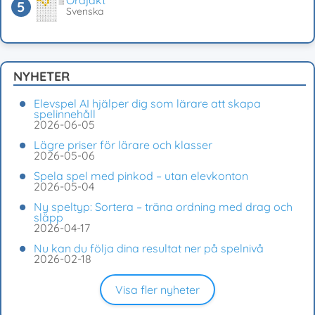
Ordjakt
Svenska
NYHETER
Elevspel AI hjälper dig som lärare att skapa
spelinnehåll
2026-06-05
Lägre priser för lärare och klasser
2026-05-06
Spela spel med pinkod – utan elevkonton
2026-05-04
Ny speltyp: Sortera – träna ordning med drag och
släpp
2026-04-17
Nu kan du följa dina resultat ner på spelnivå
2026-02-18
Visa fler nyheter