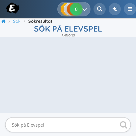
0
0
0
0
Sök
Sökresultat
SÖK PÅ ELEVSPEL
ANNONS