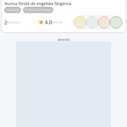
Kunna förstå de engelska färgerna.
FÄRGER
ÖVERSÄTTNING
4,0
2
NIVÅER
BETYG
ANNONS