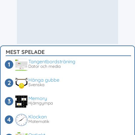
MEST SPELADE
Tangentbordsträning
Dator och media
Hänga gubbe
Svenska
Memory
Hjärngympa
Klockan
Matematik