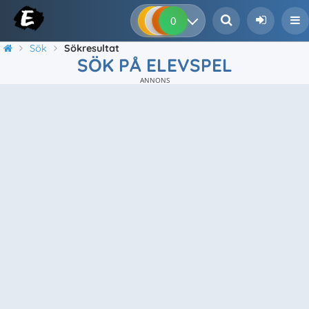
0
0
0
0
Sök
Sökresultat
SÖK PÅ ELEVSPEL
ANNONS