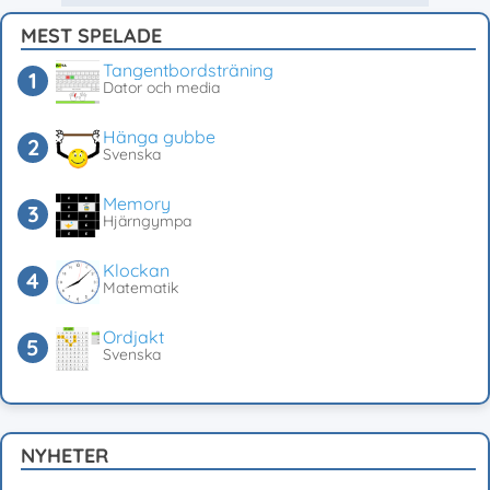
MEST SPELADE
Tangentbordsträning
Dator och media
Hänga gubbe
Svenska
Memory
Hjärngympa
Klockan
Matematik
Ordjakt
Svenska
NYHETER