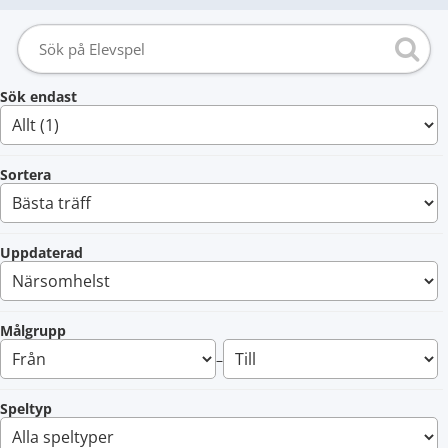
Sök endast
Sortera
Uppdaterad
Målgrupp
–
Speltyp