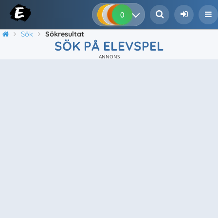
0
0
0
0
Sök
Sökresultat
SÖK PÅ ELEVSPEL
ANNONS