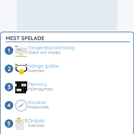
MEST SPELADE
Tangentbordsträning
Dator och media
Hänga gubbe
Svenska
Memory
Hjärngympa
Klockan
Matematik
Ordjakt
Svenska