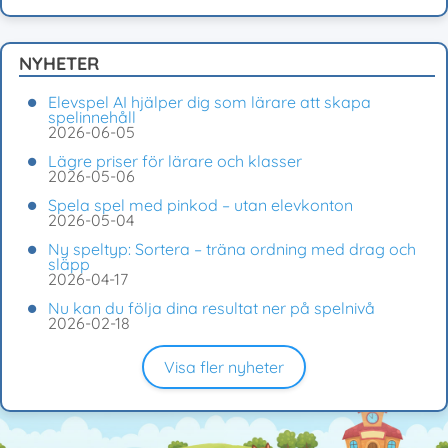
NYHETER
Elevspel AI hjälper dig som lärare att skapa
spelinnehåll
2026-06-05
Lägre priser för lärare och klasser
2026-05-06
Spela spel med pinkod – utan elevkonton
2026-05-04
Ny speltyp: Sortera – träna ordning med drag och
släpp
2026-04-17
Nu kan du följa dina resultat ner på spelnivå
2026-02-18
Visa fler nyheter