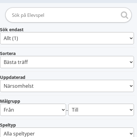
Sök endast
Sortera
Uppdaterad
Målgrupp
–
Speltyp