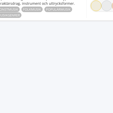
raktärsdrag, instrument och uttrycksformer.
ONSTMUSIK
FOLKMUSIK
POPULÄRMUSIK
USIKGENRER