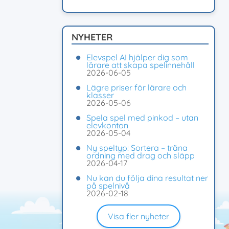
NYHETER
Elevspel AI hjälper dig som
lärare att skapa spelinnehåll
2026-06-05
Lägre priser för lärare och
klasser
2026-05-06
Spela spel med pinkod – utan
elevkonton
2026-05-04
Ny speltyp: Sortera – träna
ordning med drag och släpp
2026-04-17
Nu kan du följa dina resultat ner
på spelnivå
2026-02-18
Visa fler nyheter