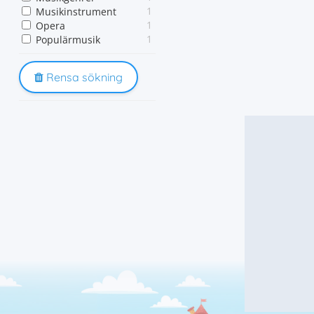
1
Musikinstrument
1
Opera
1
Populärmusik
Rensa sökning