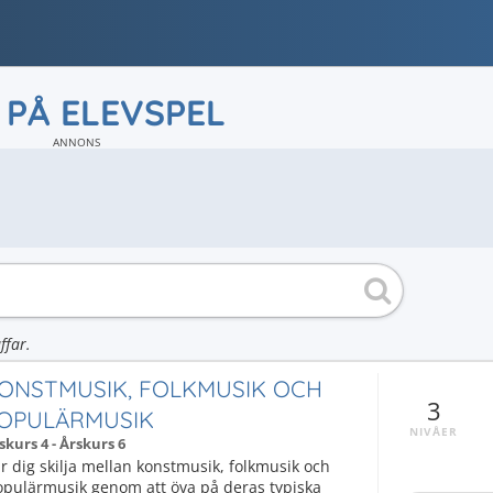
 PÅ ELEVSPEL
ANNONS
ffar.
ONSTMUSIK, FOLKMUSIK OCH
3
OPULÄRMUSIK
NIVÅER
skurs 4 - Årskurs 6
r dig skilja mellan konstmusik, folkmusik och
opulärmusik genom att öva på deras typiska