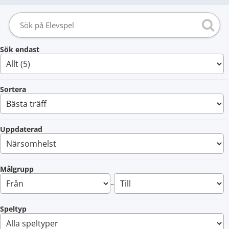
Sök endast
Sortera
Uppdaterad
Målgrupp
–
Speltyp