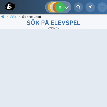
0
0
0
0
Sök
Sökresultat
SÖK PÅ ELEVSPEL
ANNONS