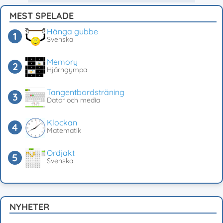
MEST SPELADE
Hänga gubbe
Svenska
Memory
Hjärngympa
Tangentbordsträning
Dator och media
Klockan
Matematik
Ordjakt
Svenska
NYHETER