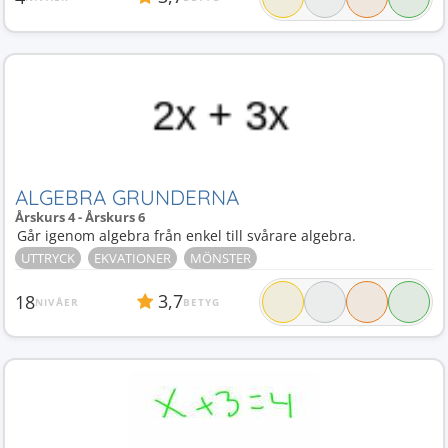
ALGEBRA GRUNDERNA
Årskurs 4 - Årskurs 6
Går igenom algebra från enkel till svårare algebra.
UTTRYCK
EKVATIONER
MÖNSTER
3,7
18
NIVÅER
BETYG