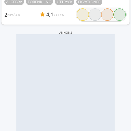
ALGEBRA
FÖRENKLING
UTTRYCK
EKVATIONER
4,1
2
NIVÅER
BETYG
ANNONS