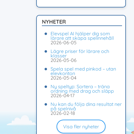
NYHETER
Elevspel AI hjälper dig som
lärare att skapa spelinnehåll
2026-06-05
Lägre priser för lärare och
klasser
2026-05-06
Spela spel med pinkod – utan
elevkonton
2026-05-04
Ny speltyp: Sortera – träna
ordning med drag och släpp
2026-04-17
Nu kan du följa dina resultat ner
på spelnivå
2026-02-18
Visa fler nyheter