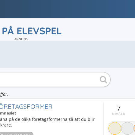
 PÅ ELEVSPEL
ANNONS
ffar.
ÖRETAGSFORMER
7
mnasiet
NIVÅER
äna på de olika företagsformerna så att du blir
krare.