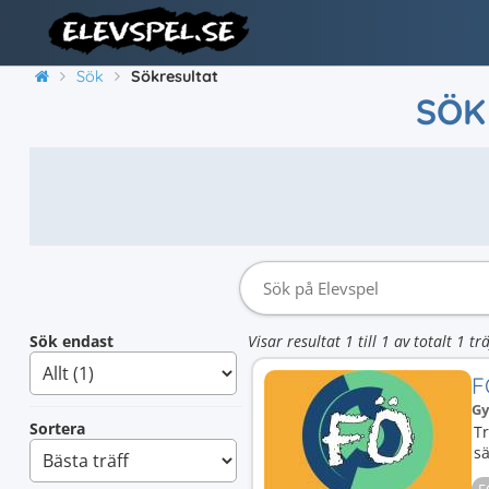
Sök
Sökresultat
SÖK
Sök endast
Visar resultat 1 till 1 av totalt 1 trä
F
Gy
Sortera
Tr
sä