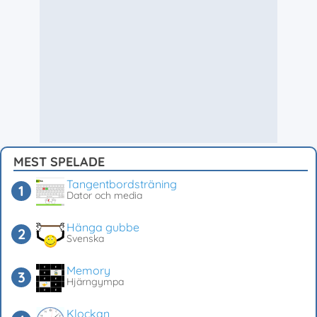
MEST SPELADE
Tangentbordsträning
Dator och media
Hänga gubbe
Svenska
Memory
Hjärngympa
Klockan