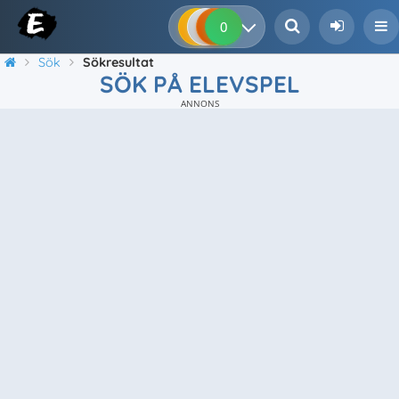
0
0
0
0
Sök
Sökresultat
SÖK PÅ ELEVSPEL
ANNONS