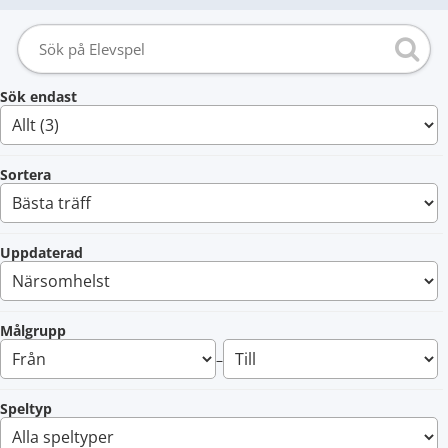
Sök endast
Sortera
Uppdaterad
Målgrupp
–
Speltyp