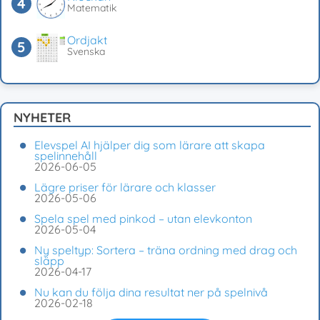
Matematik
Ordjakt
Svenska
NYHETER
Elevspel AI hjälper dig som lärare att skapa
spelinnehåll
2026-06-05
Lägre priser för lärare och klasser
2026-05-06
Spela spel med pinkod – utan elevkonton
2026-05-04
Ny speltyp: Sortera – träna ordning med drag och
släpp
2026-04-17
Nu kan du följa dina resultat ner på spelnivå
2026-02-18