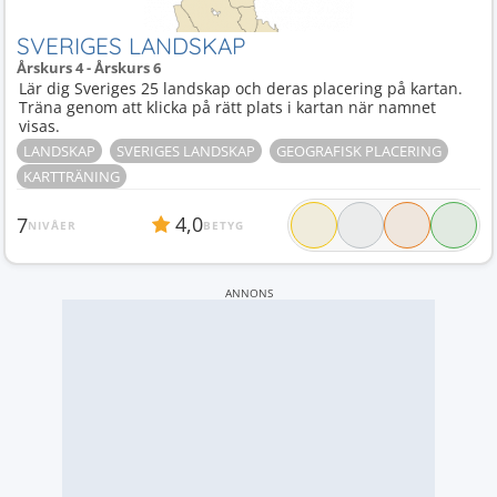
SVERIGES LANDSKAP
Årskurs 4 - Årskurs 6
Lär dig Sveriges 25 landskap och deras placering på kartan.
Träna genom att klicka på rätt plats i kartan när namnet
visas.
LANDSKAP
SVERIGES LANDSKAP
GEOGRAFISK PLACERING
KARTTRÄNING
4,0
7
NIVÅER
BETYG
ANNONS