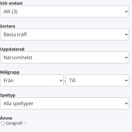
Sök endast
Sortera
Uppdaterad
Målgrupp
–
Speltyp
Ämne
Geografi
3