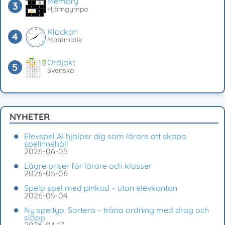
Memory
Hjärngympa
Klockan
Matematik
Ordjakt
Svenska
NYHETER
Elevspel AI hjälper dig som lärare att skapa
spelinnehåll
2026-06-05
Lägre priser för lärare och klasser
2026-05-06
Spela spel med pinkod – utan elevkonton
2026-05-04
Ny speltyp: Sortera – träna ordning med drag och
släpp