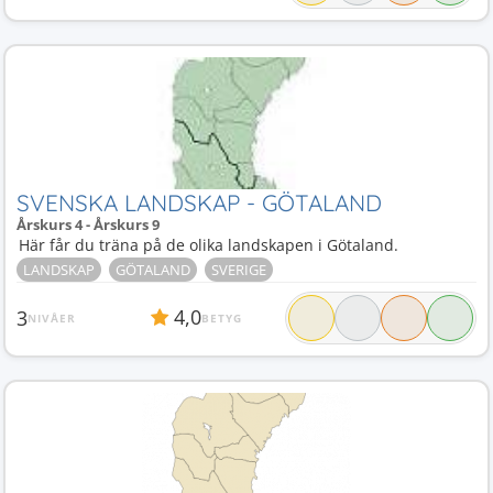
SVENSKA LANDSKAP - GÖTALAND
Årskurs 4 - Årskurs 9
Här får du träna på de olika landskapen i Götaland.
LANDSKAP
GÖTALAND
SVERIGE
4,0
3
NIVÅER
BETYG