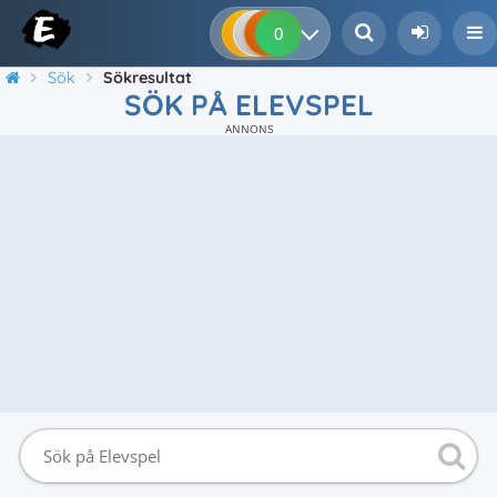
0
0
0
0
Sök
Sökresultat
SÖK PÅ ELEVSPEL
ANNONS