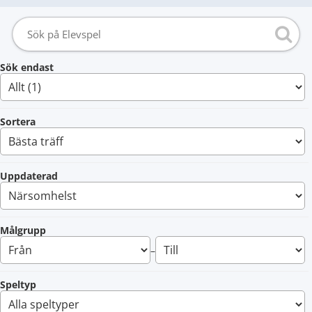
Sök endast
Sortera
Uppdaterad
Målgrupp
–
Speltyp