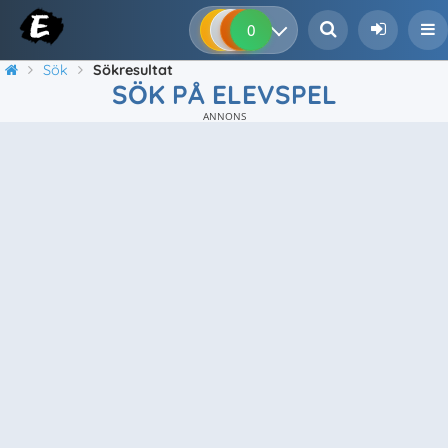
0
0
0
0
Sök
Sökresultat
SÖK PÅ ELEVSPEL
ANNONS