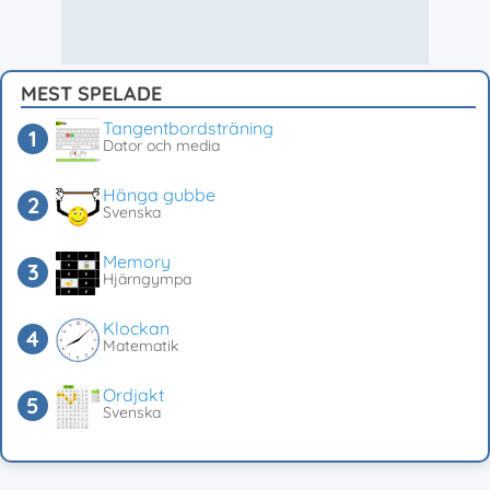
MEST SPELADE
Tangentbordsträning
Dator och media
Hänga gubbe
Svenska
Memory
Hjärngympa
Klockan
Matematik
Ordjakt
Svenska