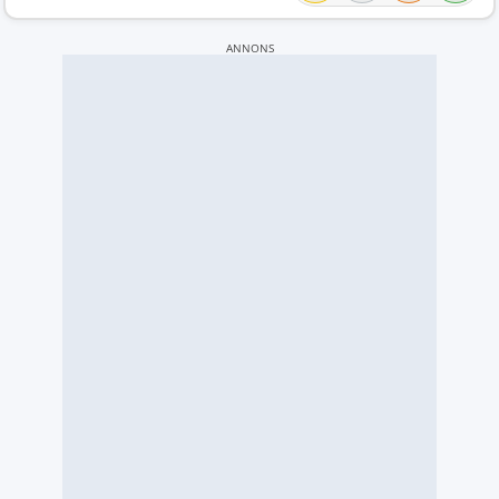
ANNONS