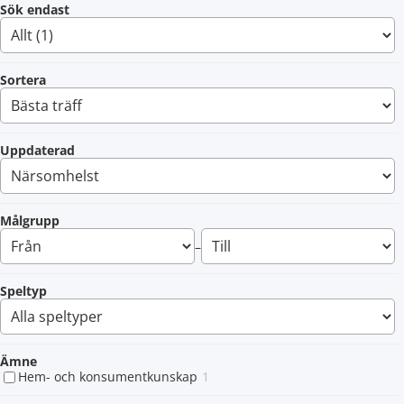
Sök endast
Sortera
Uppdaterad
Målgrupp
–
Speltyp
Ämne
Hem- och konsumentkunskap
1