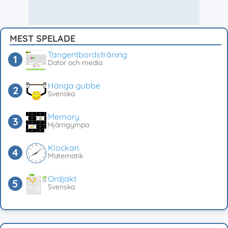
MEST SPELADE
Tangentbordsträning
Dator och media
Hänga gubbe
Svenska
Memory
Hjärngympa
Klockan
Matematik
Ordjakt
Svenska