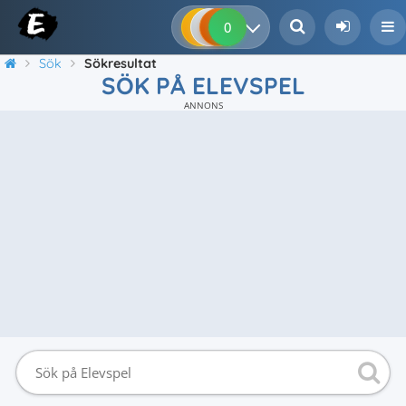
0
0
0
0
Sök
Sökresultat
SÖK PÅ ELEVSPEL
ANNONS