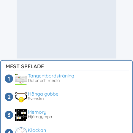
MEST SPELADE
Tangentbordsträning
Dator och media
Hänga gubbe
Svenska
Memory
Hjärngympa
Klockan