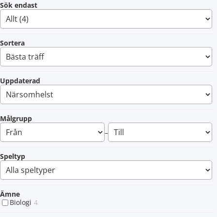
Sök endast
Sortera
Uppdaterad
Målgrupp
–
Speltyp
Ämne
Biologi
4