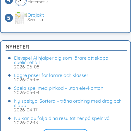
Matematik
Ordjakt
Svenska
NYHETER
Elevspel AI hjälper dig som lärare att skapa
spelinnehåll
2026-06-05
Lägre priser för lärare och klasser
2026-05-06
Spela spel med pinkod – utan elevkonton
2026-05-04
Ny speltyp: Sortera – träna ordning med drag och
släpp
2026-04-17
Nu kan du följa dina resultat ner på spelnivå
2026-02-18