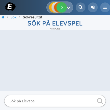
0
0
0
0
Sök
Sökresultat
SÖK PÅ ELEVSPEL
ANNONS