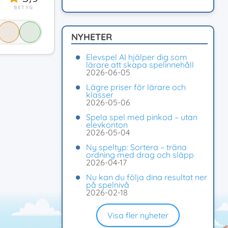
BETYG
NYHETER
Elevspel AI hjälper dig som
lärare att skapa spelinnehåll
2026-06-05
Lägre priser för lärare och
klasser
2026-05-06
Spela spel med pinkod – utan
elevkonton
2026-05-04
Ny speltyp: Sortera – träna
ordning med drag och släpp
2026-04-17
Nu kan du följa dina resultat ner
på spelnivå
2026-02-18
Visa fler nyheter