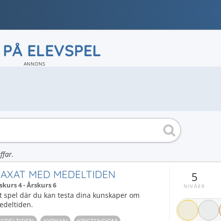
 PÅ ELEVSPEL
ANNONS
ffar.
AXAT MED MEDELTIDEN
5
skurs 4 - Årskurs 6
NIVÅER
t spel där du kan testa dina kunskaper om
edeltiden.