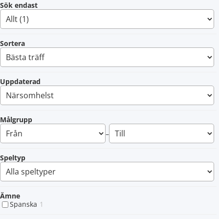
Sök endast
Sortera
Uppdaterad
Målgrupp
–
Speltyp
Ämne
Spanska
1