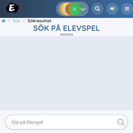
0
0
0
0
Sök
Sökresultat
SÖK PÅ ELEVSPEL
ANNONS