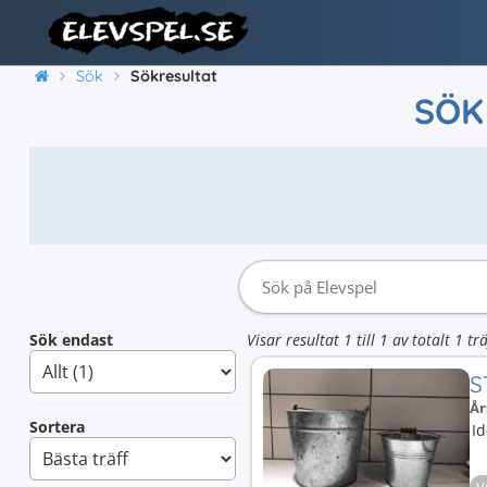
Sök
Sökresultat
SÖK
Sök endast
Visar resultat 1 till 1 av totalt 1 trä
S
År
Sortera
Id