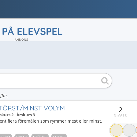
 PÅ ELEVSPEL
ANNONS
ffar.
TÖRST/MINST VOLYM
2
skurs 2 - Årskurs 3
NIVÅER
entifiera föremålen som rymmer mest eller minst.