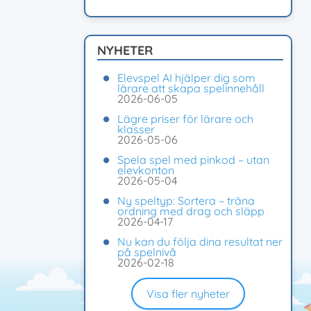
NYHETER
Elevspel AI hjälper dig som
lärare att skapa spelinnehåll
2026-06-05
Lägre priser för lärare och
klasser
2026-05-06
Spela spel med pinkod – utan
elevkonton
2026-05-04
Ny speltyp: Sortera – träna
ordning med drag och släpp
2026-04-17
Nu kan du följa dina resultat ner
på spelnivå
2026-02-18
Visa fler nyheter