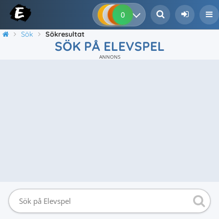
0
0
0
0
Sök
Sökresultat
SÖK PÅ ELEVSPEL
ANNONS