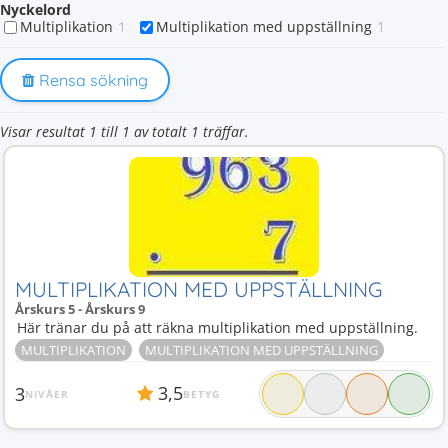
Nyckelord
Multiplikation
1
Multiplikation med uppställning
1
Rensa sökning
Visar resultat 1 till 1 av totalt 1 träffar.
MULTIPLIKATION MED UPPSTÄLLNING
Årskurs 5 - Årskurs 9
Här tränar du på att räkna multiplikation med uppställning.
MULTIPLIKATION
MULTIPLIKATION MED UPPSTÄLLNING
3,5
3
NIVÅER
BETYG