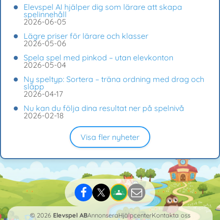
Elevspel AI hjälper dig som lärare att skapa
spelinnehåll
2026-06-05
Lägre priser för lärare och klasser
2026-05-06
Spela spel med pinkod – utan elevkonton
2026-05-04
Ny speltyp: Sortera – träna ordning med drag och
släpp
2026-04-17
Nu kan du följa dina resultat ner på spelnivå
2026-02-18
Visa fler nyheter
© 2026
Elevspel AB
Annonsera
Hjälpcenter
Kontakta oss