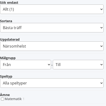
Sök endast
Sortera
Uppdaterad
Målgrupp
–
Speltyp
Ämne
Matematik
1