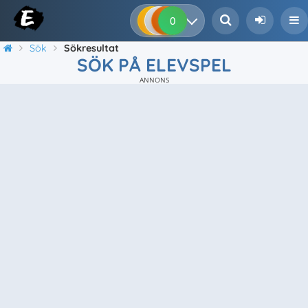
0
0
0
0
Sök
Sökresultat
SÖK PÅ ELEVSPEL
ANNONS