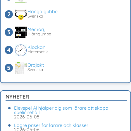
Hänga gubbe
Svenska
Memory
Hjärngympa
Klockan
Matematik
Ordjakt
Svenska
NYHETER
Elevspel AI hjälper dig som lärare att skapa
spelinnehåll
2026-06-05
Lägre priser för lärare och klasser
2026-05-06