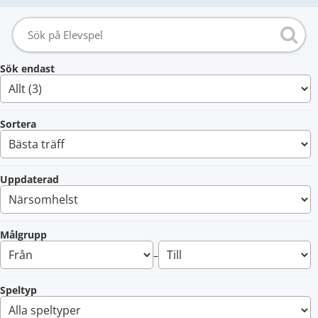
Sök endast
Sortera
Uppdaterad
Målgrupp
–
Speltyp