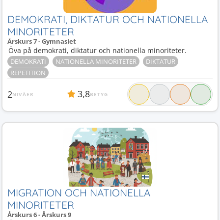
DEMOKRATI, DIKTATUR OCH NATIONELLA
MINORITETER
Årskurs 7 - Gymnasiet
Öva på demokrati, diktatur och nationella minoriteter.
DEMOKRATI
NATIONELLA MINORITETER
DIKTATUR
REPETITION
3,8
2
NIVÅER
BETYG
MIGRATION OCH NATIONELLA
MINORITETER
Årskurs 6 - Årskurs 9