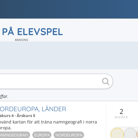
 PÅ ELEVSPEL
ANNONS
ffar.
ORDEUROPA, LÄNDER
2
skurs 4 - Årskurs 5
NIVÅER
vänd kartan för att träna namngeografi i norra
uropa.
AMNGEOGRAFI
EUROPA
NORDEUROPA