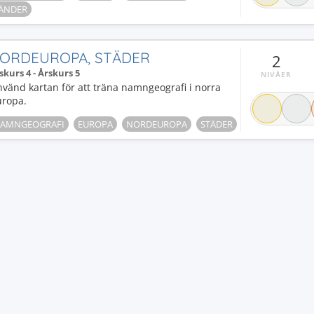
ÄNDER
ORDEUROPA, STÄDER
2
skurs 4 - Årskurs 5
NIVÅER
vänd kartan för att träna namngeografi i norra
uropa.
AMNGEOGRAFI
EUROPA
NORDEUROPA
STÄDER