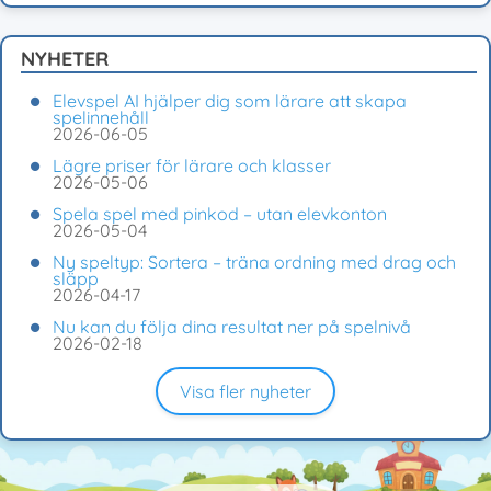
NYHETER
Elevspel AI hjälper dig som lärare att skapa
spelinnehåll
2026-06-05
Lägre priser för lärare och klasser
2026-05-06
Spela spel med pinkod – utan elevkonton
2026-05-04
Ny speltyp: Sortera – träna ordning med drag och
släpp
2026-04-17
Nu kan du följa dina resultat ner på spelnivå
2026-02-18
Visa fler nyheter