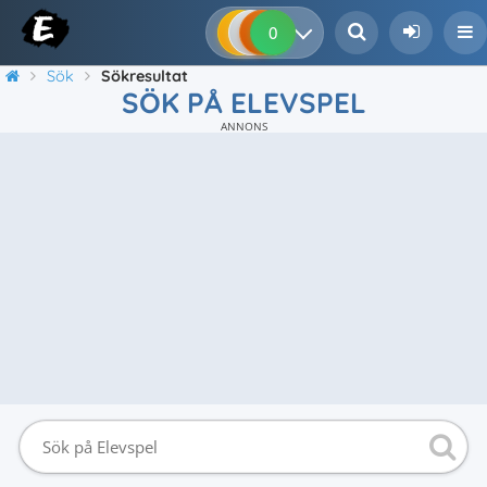
0
0
0
0
Sök
Sökresultat
SÖK PÅ ELEVSPEL
ANNONS