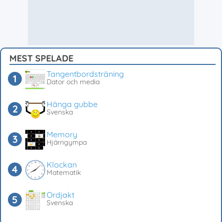
MEST SPELADE
Tangentbordsträning
Dator och media
Hänga gubbe
Svenska
Memory
Hjärngympa
Klockan
Matematik
Ordjakt
Svenska