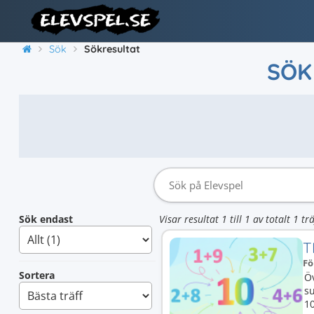
Sök
Sökresultat
SÖK
Sök endast
Visar resultat 1 till 1 av totalt 1 trä
T
Fö
Sortera
Ö
su
10