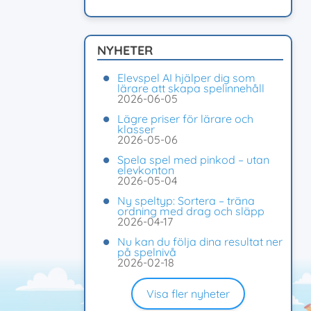
NYHETER
Elevspel AI hjälper dig som
lärare att skapa spelinnehåll
2026-06-05
Lägre priser för lärare och
klasser
2026-05-06
Spela spel med pinkod – utan
elevkonton
2026-05-04
Ny speltyp: Sortera – träna
ordning med drag och släpp
2026-04-17
Nu kan du följa dina resultat ner
på spelnivå
2026-02-18
Visa fler nyheter