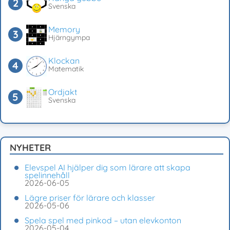
Svenska
Memory
Hjärngympa
Klockan
Matematik
Ordjakt
Svenska
NYHETER
Elevspel AI hjälper dig som lärare att skapa
spelinnehåll
2026-06-05
Lägre priser för lärare och klasser
2026-05-06
Spela spel med pinkod – utan elevkonton
2026-05-04