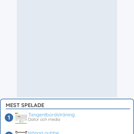
MEST SPELADE
Tangentbordsträning
Dator och media
Hänga gubbe