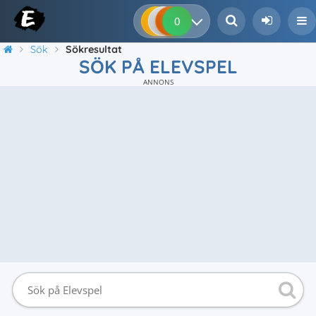
0
0
0
0
Sök
Sökresultat
SÖK PÅ ELEVSPEL
ANNONS