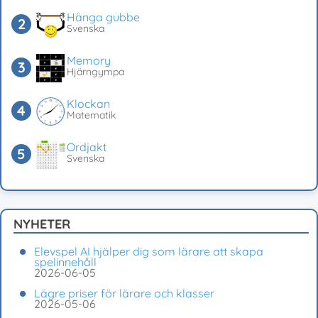
Hänga gubbe
Svenska
Memory
Hjärngympa
Klockan
Matematik
Ordjakt
Svenska
NYHETER
Elevspel AI hjälper dig som lärare att skapa
spelinnehåll
2026-06-05
Lägre priser för lärare och klasser
2026-05-06