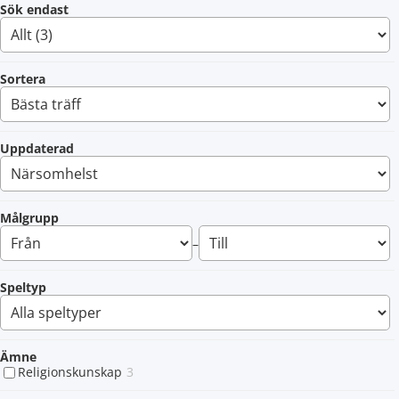
Sök endast
Sortera
Uppdaterad
Målgrupp
–
Speltyp
Ämne
Religionskunskap
3