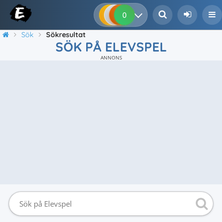
0
0
0
0
Sök
Sökresultat
SÖK PÅ ELEVSPEL
ANNONS