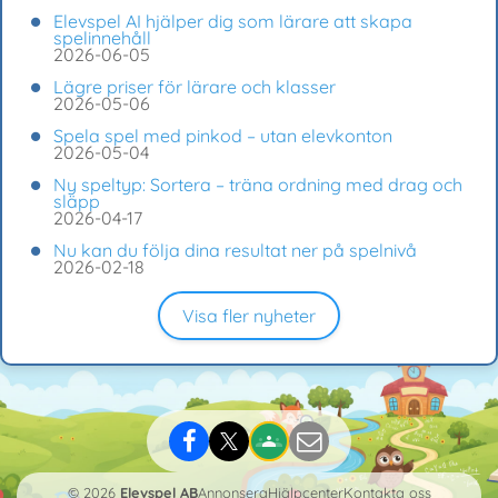
Elevspel AI hjälper dig som lärare att skapa
spelinnehåll
2026-06-05
Lägre priser för lärare och klasser
2026-05-06
Spela spel med pinkod – utan elevkonton
2026-05-04
Ny speltyp: Sortera – träna ordning med drag och
släpp
2026-04-17
Nu kan du följa dina resultat ner på spelnivå
2026-02-18
Visa fler nyheter
© 2026
Elevspel AB
Annonsera
Hjälpcenter
Kontakta oss