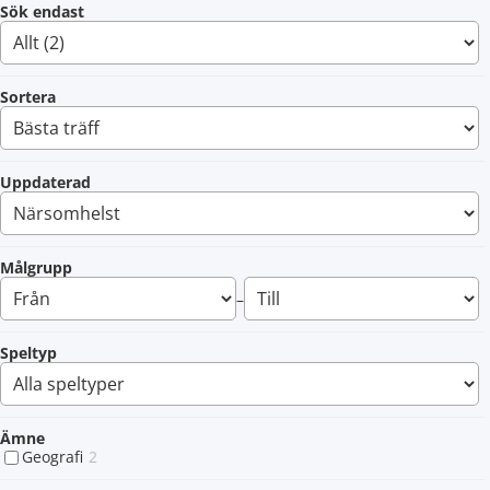
Sök endast
Sortera
Uppdaterad
Målgrupp
–
Speltyp
Ämne
Geografi
2