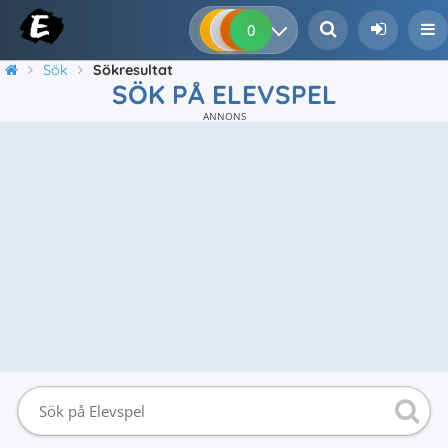
0
0
0
0
Sök
Sökresultat
SÖK PÅ ELEVSPEL
ANNONS