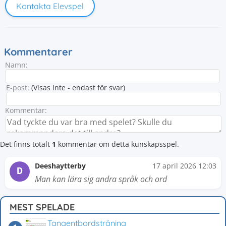
Kontakta Elevspel
Kommentarer
Namn:
E-post:
(Visas inte - endast för svar)
Kommentar:
Det finns totalt
1
kommentar om detta kunskapsspel.
Deeshaytterby
17 april 2026 12:03
D
Man kan lära sig andra språk och ord
MEST SPELADE
Tangentbordsträning