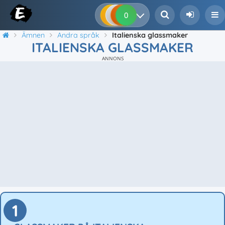
0
0
0
0
Ämnen
Andra språk
Italienska glassmaker
ITALIENSKA GLASSMAKER
ANNONS
1