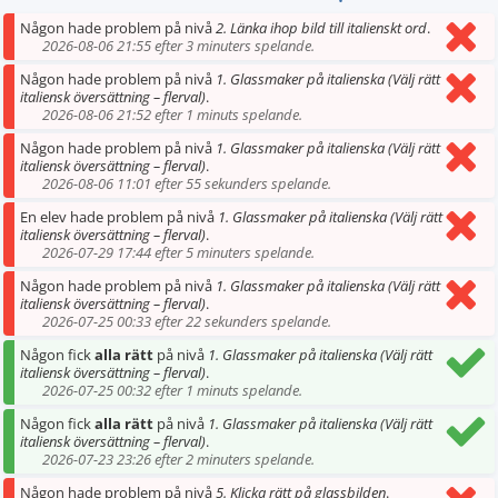
Någon hade problem på nivå
2. Länka ihop bild till italienskt ord
.
2026-08-06 21:55 efter 3 minuters spelande.
Någon hade problem på nivå
1. Glassmaker på italienska (Välj rätt
italiensk översättning – flerval)
.
2026-08-06 21:52 efter 1 minuts spelande.
Någon hade problem på nivå
1. Glassmaker på italienska (Välj rätt
italiensk översättning – flerval)
.
2026-08-06 11:01 efter 55 sekunders spelande.
En elev hade problem på nivå
1. Glassmaker på italienska (Välj rätt
italiensk översättning – flerval)
.
2026-07-29 17:44 efter 5 minuters spelande.
Någon hade problem på nivå
1. Glassmaker på italienska (Välj rätt
italiensk översättning – flerval)
.
2026-07-25 00:33 efter 22 sekunders spelande.
Någon fick
alla rätt
på nivå
1. Glassmaker på italienska (Välj rätt
italiensk översättning – flerval)
.
2026-07-25 00:32 efter 1 minuts spelande.
Någon fick
alla rätt
på nivå
1. Glassmaker på italienska (Välj rätt
italiensk översättning – flerval)
.
2026-07-23 23:26 efter 2 minuters spelande.
Någon hade problem på nivå
5. Klicka rätt på glassbilden
.