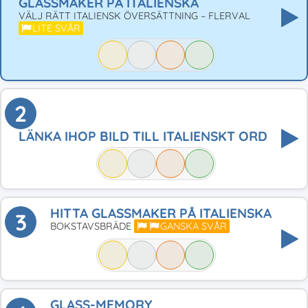
GLASSMAKER PÅ ITALIENSKA
VÄLJ RÄTT ITALIENSK ÖVERSÄTTNING – FLERVAL
LITE SVÅR
2
LÄNKA IHOP BILD TILL ITALIENSKT ORD
HITTA GLASSMAKER PÅ ITALIENSKA
3
BOKSTAVSBRÄDE
GANSKA SVÅR
GLASS-MEMORY