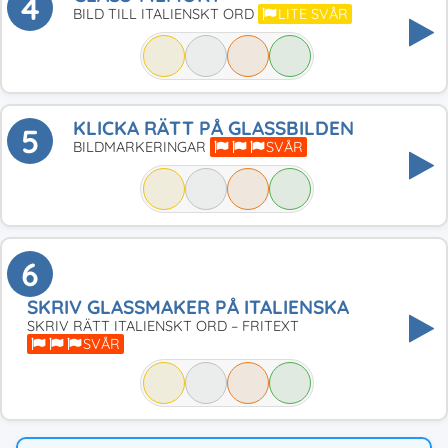
4
BILD TILL ITALIENSKT ORD
LITE SVÅR
KLICKA RÄTT PÅ GLASSBILDEN
5
BILDMARKERINGAR
SVÅR
6
SKRIV GLASSMAKER PÅ ITALIENSKA
SKRIV RÄTT ITALIENSKT ORD – FRITEXT
SVÅR