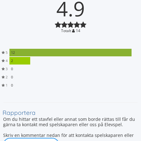
4.9
Totalt
14
5
12
4
2
3
0
2
0
1
0
Rapportera
Om du hittar ett stavfel eller annat som borde rättas till får du
gärna ta kontakt med spelskaparen eller oss på Elevspel.
Skriv en kommentar nedan för att kontakta spelskaparen eller