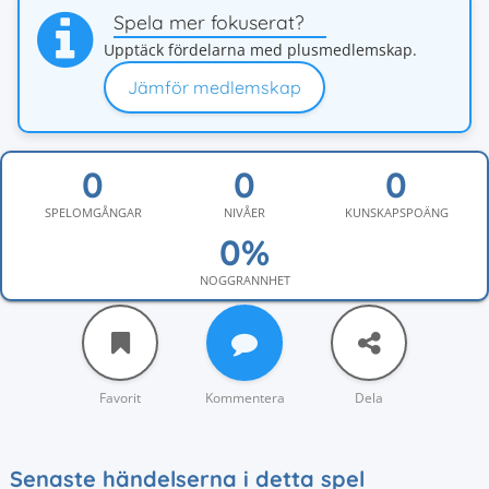
Spela mer fokuserat?
Upptäck fördelarna med plusmedlemskap.
Jämför medlemskap
SPELOMGÅNGAR
NIVÅER
KUNSKAPSPOÄNG
NOGGRANNHET
Favorit
Kommentera
Dela
Senaste händelserna i detta spel