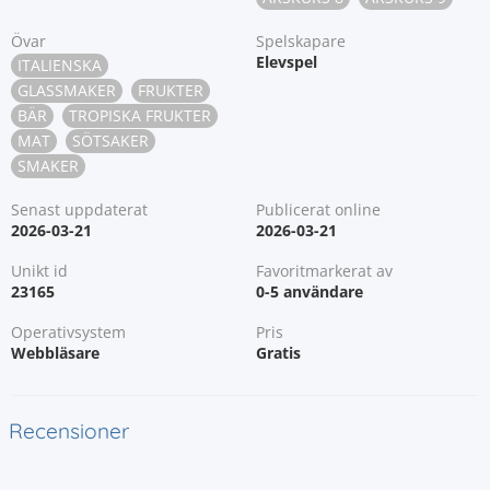
Övar
Spelskapare
Elevspel
ITALIENSKA
GLASSMAKER
FRUKTER
BÄR
TROPISKA FRUKTER
MAT
SÖTSAKER
SMAKER
Senast uppdaterat
Publicerat online
2026-03-21
2026-03-21
Unikt id
Favoritmarkerat av
23165
0-5 användare
Operativsystem
Pris
Webbläsare
Gratis
Recensioner