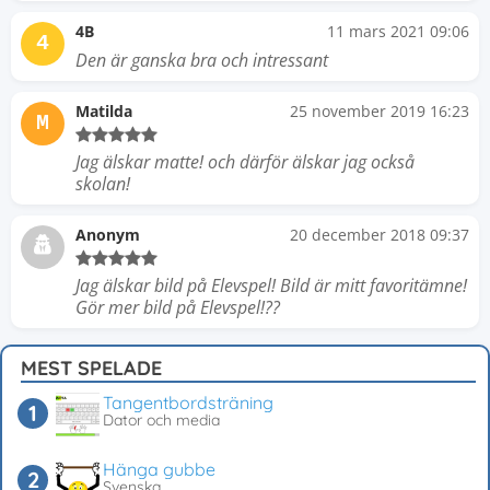
4B
11 mars 2021 09:06
4
Den är ganska bra och intressant
Matilda
25 november 2019 16:23
M
Jag älskar matte! och därför älskar jag också
skolan!
Anonym
20 december 2018 09:37
Jag älskar bild på Elevspel! Bild är mitt favoritämne!
Gör mer bild på Elevspel!??
MEST SPELADE
Tangentbordsträning
Dator och media
Hänga gubbe
Svenska