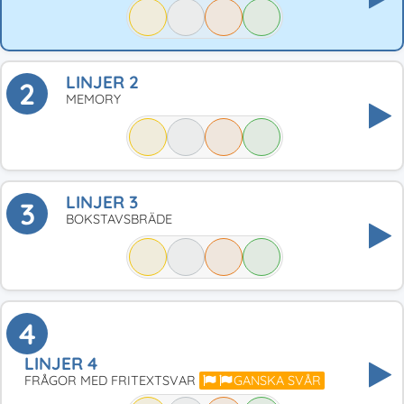
LINJER 2
2
MEMORY
LINJER 3
3
BOKSTAVSBRÄDE
4
LINJER 4
FRÅGOR MED FRITEXTSVAR
GANSKA SVÅR