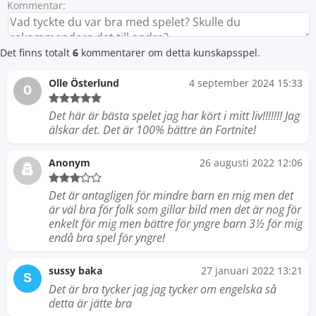
Kommentar:
Det finns totalt
6
kommentarer om detta kunskapsspel.
Olle Österlund
4 september 2024 15:33
O
Det här är bästa spelet jag har kört i mitt liv!!!!!!! Jag
älskar det. Det är 100% bättre än Fortnite!
Anonym
26 augusti 2022 12:06
Det är antagligen för mindre barn en mig men det
är väl bra för folk som gillar bild men det är nog för
enkelt för mig men bättre för yngre barn 3½ för mig
endå bra spel för yngre!
sussy baka
27 januari 2022 13:21
S
Det är bra tycker jag jag tycker om engelska så
detta är jätte bra