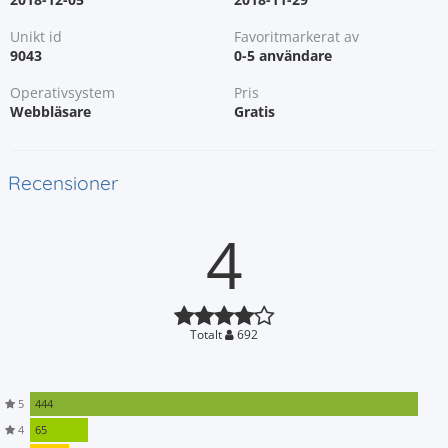
Unikt id
Favoritmarkerat av
9043
0-5 användare
Operativsystem
Pris
Webbläsare
Gratis
Recensioner
4
Totalt
692
5
444
4
65