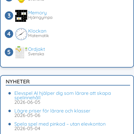
Memory
Hjärngympa
Klockan
Matematik
Ordjakt
Svenska
NYHETER
Elevspel AI hjälper dig som lärare att skapa
spelinnehåll
2026-06-05
Lägre priser för lärare och klasser
2026-05-06
Spela spel med pinkod – utan elevkonton
2026-05-04