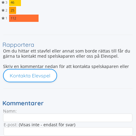
3
46
2
25
1
112
Rapportera
Om du hittar ett stavfel eller annat som borde rättas till får du
gärna ta kontakt med spelskaparen eller oss på Elevspel.
Skriv en kommentar nedan för att kontakta spelskaparen eller
Kontakta Elevspel
Kommentarer
Namn:
E-post:
(Visas inte - endast för svar)