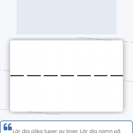
Lär dig olika typer av linjer. Lär dig namn på