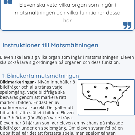
Eleven ska veta vilka organ som ingår i
matsmältningen och vilka funktioner dessa
har.
Instruktioner till Matsmältningen
Eleven ska lära sig vilka organ som ingår i matsmältningen. Eleven
ska också lära sig ordningen på organen och dess funktion.
1. Blindkarta matsmätningen
Bildmarkeringar
- Nivån innehåller 8
bildfrågor och alla tränas varje
spelomgång. Varje bildfråga ska
besvaras genom att markera rätt
markör i bilden. Endast en av
markörerna är korrekt. Det gäller att
hitta det rätta stället i bilden. Eleven
har 3 hjärtan (försök) på varje fråga.
Eleven har 3 hjärtan som ger eleven en ny chans på missade
bildfrågor under en spelomgång. Om eleven svarar fel på en
uppgift så går det att fortsätta spela, men spelomgången