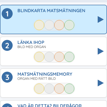
BLINDKARTA MATSMÄTNINGEN
1
LÄNKA IHOP
2
BILD MED ORGAN
MATSMÄTNINGSMEMORY
3
ORGAN MED RÄTT BILD
VAD ÄR DETTA? BILDFRÅGOR