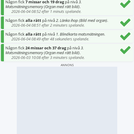
Någon fick
7 missar och 19 drag
på nivå
3.
Matsmätningsmemory (Organ med rätt bild)
.
2026-06-04 08:52 efter 1 minuts spelande.
Någon fick
alla rätt
på nivå
2. Länka ihop (Bild med organ)
.
2026-06-04 08:51 efter 2 minuters spelande.
Någon fick
alla rätt
på nivå
1. Blindkarta matsmätningen
.
2026-06-04 08:49 efter 48 sekunders spelande.
Någon fick
24 missar och 37 drag
på nivå
3.
Matsmätningsmemory (Organ med rätt bild)
.
2026-06-03 10:08 efter 3 minuters spelande.
ANNONS