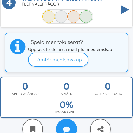
4
FLERVALSFRÅGOR
Spela mer fokuserat?
Upptäck fördelarna med plusmedlemskap.
Jämför medlemskap
SPELOMGÅNGAR
NIVÅER
KUNSKAPSPOÄNG
NOGGRANNHET