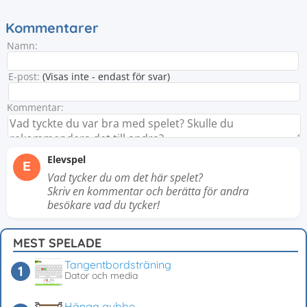
Kommentarer
Namn:
E-post:
(Visas inte - endast för svar)
Kommentar:
Elevspel
E
Vad tycker du om det här spelet?
Skriv en kommentar och berätta för andra
besökare vad du tycker!
MEST SPELADE
Tangentbordsträning
Dator och media
Hänga gubbe