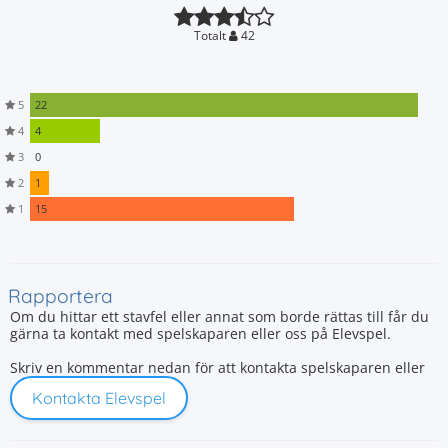
Totalt
42
5
22
4
4
3
0
2
1
1
15
Rapportera
Om du hittar ett stavfel eller annat som borde rättas till får du
gärna ta kontakt med spelskaparen eller oss på Elevspel.
Skriv en kommentar nedan för att kontakta spelskaparen eller
Kontakta Elevspel