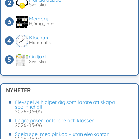
Svenska
Memory
Hjärngympa
Klockan
Matematik
Ordjakt
Svenska
NYHETER
Elevspel AI hjälper dig som lärare att skapa
spelinnehåll
2026-06-05
Lägre priser för lärare och klasser
2026-05-06
Spela spel med pinkod – utan elevkonton
2026-05-04