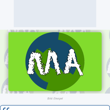
Bild: Elevspel