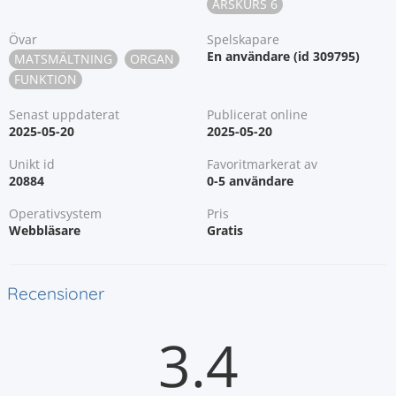
ÅRSKURS 6
Övar
Spelskapare
En användare (id 309795)
MATSMÄLTNING
ORGAN
FUNKTION
Senast uppdaterat
Publicerat online
2025-05-20
2025-05-20
Unikt id
Favoritmarkerat av
20884
0-5 användare
Operativsystem
Pris
Webbläsare
Gratis
Recensioner
3.4