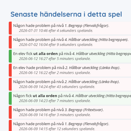
Senaste händelserna i detta spel
Någon hade problem på nivå
1. Begrepp (Flervalsfrågor)
.
2026-07-31 10:46 efter 4 sekunders spelande.
Någon hade problem på nivå
4. Hållbar utveckling (Hitta begreppen)
.
2026-07-02 16:04 efter 9 sekunders spelande.
En elev fick
ut alla orden
på nivå
4. Hållbar utveckling (Hitta begrepp
2026-06-12 16:27 efter 5 minuters spelande.
En elev hade problem på nivå
2. Hållbar utveckling (Länka ihop)
.
2026-06-12 16:22 efter 2 minuters spelande.
Någon hade problem på nivå
2. Hållbar utveckling (Länka ihop)
.
2026-06-09 14:24 efter 43 sekunders spelande.
Någon fick
ut alla orden
på nivå
4. Hållbar utveckling (Hitta begrepp
2026-06-09 14:23 efter 7 minuters spelande.
Någon hade problem på nivå
3. Begrepp (Fritextsvar)
.
2026-06-09 14:16 efter 3 minuters spelande.
Någon hade problem på nivå
1. Begrepp (Flervalsfrågor)
.
2026-06-09 14:15 efter 12 sekunders spelande.