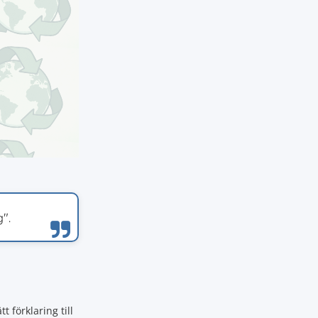
".
tt förklaring till