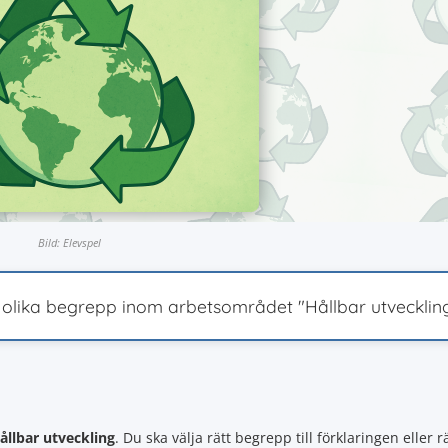
Bild: Elevspel
 olika begrepp inom arbetsområdet "Hållbar utveckling
ållbar utveckling
. Du ska välja rätt begrepp till förklaringen eller rä