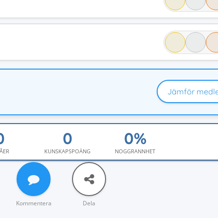
Jämför medl
ÅER
KUNSKAPSPOÄNG
NOGGRANNHET
Kommentera
Dela