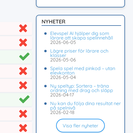
NYHETER
Elevspel AI hjälper dig som
lärare att skapa spelinnehåll
2026-06-05
Lägre priser för lärare och
klasser
2026-05-06
Spela spel med pinkod – utan
elevkonton
2026-05-04
Ny speltyp: Sortera – träna
ordning med drag och släpp
2026-04-17
Nu kan du följa dina resultat ner
på spelnivå
2026-02-18
Visa fler nyheter