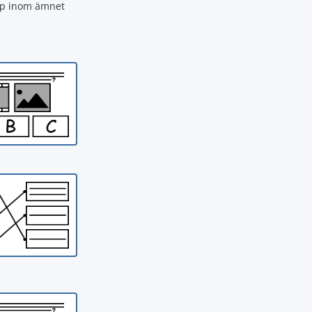
epp inom ämnet