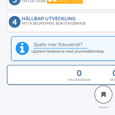
FRITEXTSVAR
GANSKA SVÅR
HÅLLBAR UTVECKLING
4
HITTA BEGREPPEN, BOKSTAVSBRÄDE
Spela mer fokuserat?
Upptäck fördelarna med plusmedlemskap.
SPELOMGÅNGAR
NIV
Favorit