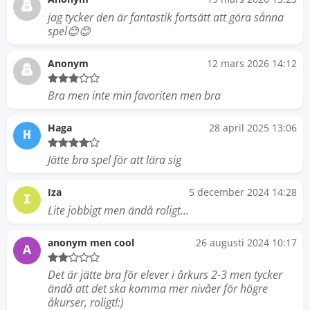
jag tycker den är fantastik fortsätt att göra sånna
spel😊😊
Anonym
12 mars 2026 14:12
Bra men inte min favoriten men bra
Haga
28 april 2025 13:06
H
Jätte bra spel för att lära sig
Iza
5 december 2024 14:28
I
Lite jobbigt men ändå roligt...
anonym men cool
26 augusti 2024 10:17
A
Det är jätte bra för elever i årkurs 2-3 men tycker
ändå att det ska komma mer nivåer för högre
åkurser, roligt!:)