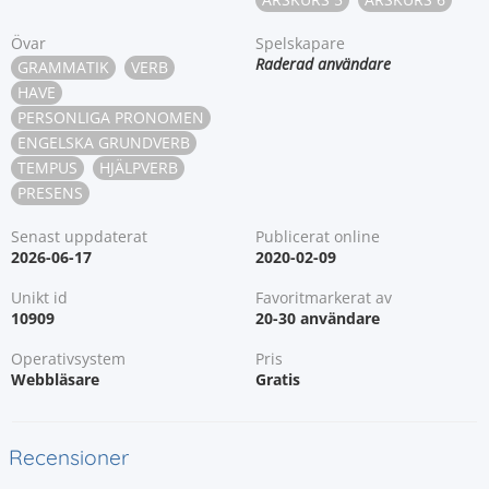
Övar
Spelskapare
Raderad användare
GRAMMATIK
VERB
HAVE
PERSONLIGA PRONOMEN
ENGELSKA GRUNDVERB
TEMPUS
HJÄLPVERB
PRESENS
Senast uppdaterat
Publicerat online
2026-06-17
2020-02-09
Unikt id
Favoritmarkerat av
10909
20-30 användare
Operativsystem
Pris
Webbläsare
Gratis
Recensioner