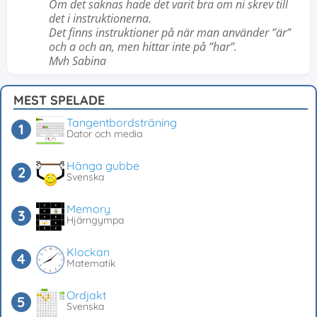
Om det saknas hade det varit bra om ni skrev till
det i instruktionerna.
Det finns instruktioner på när man använder ”är”
och a och an, men hittar inte på ”har”.
Mvh Sabina
MEST SPELADE
Tangentbordsträning
Dator och media
Hänga gubbe
Svenska
Memory
Hjärngympa
Klockan
Matematik
Ordjakt
Svenska