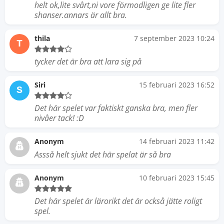
helt ok,lite svårt,ni vore förmodligen ge lite fler
shanser.annars är allt bra.
thila
7 september 2023 10:24
T
tycker det är bra att lara sig på
Siri
15 februari 2023 16:52
S
Det här spelet var faktiskt ganska bra, men fler
nivåer tack! :D
Anonym
14 februari 2023 11:42
Assså helt sjukt det här spelat är så bra
Anonym
10 februari 2023 15:45
Det här spelet är lärorikt det är också jätte roligt
spel.