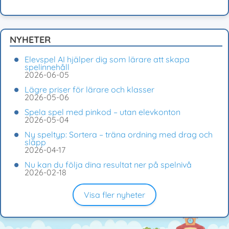
NYHETER
Elevspel AI hjälper dig som lärare att skapa
spelinnehåll
2026-06-05
Lägre priser för lärare och klasser
2026-05-06
Spela spel med pinkod – utan elevkonton
2026-05-04
Ny speltyp: Sortera – träna ordning med drag och
släpp
2026-04-17
Nu kan du följa dina resultat ner på spelnivå
2026-02-18
Visa fler nyheter