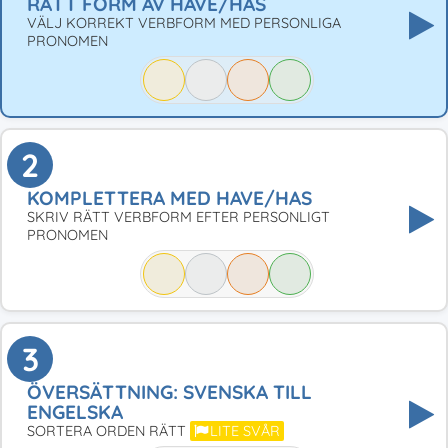
RÄTT FORM AV HAVE/HAS
VÄLJ KORREKT VERBFORM MED PERSONLIGA
PRONOMEN
2
KOMPLETTERA MED HAVE/HAS
SKRIV RÄTT VERBFORM EFTER PERSONLIGT
PRONOMEN
3
ÖVERSÄTTNING: SVENSKA TILL
ENGELSKA
SORTERA ORDEN RÄTT
LITE SVÅR