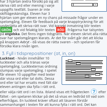
har 3 hjärtan (extra försök) på sig att
skriva rätt ord eller mening i varje
uppgifts textfält. Svaren är inte
skiftlägeskänsliga. Eleven har 3
hjärtan som ger eleven en ny chans på missade frågor under en
spelomgång. Eleven får feedback på varje knapptryckning för att
underlätta att skriva rätt svar. Vid korrekt inmatning blir texten
GRÖN
RÖD
och vid felaktig blir texten
. Frågorna har talsyntes
på
engelska
. Det finns ingen tidsgräns. När eleven skrivit alla rätta
svar har spelomgången klarats. Är det för svårt går det att klicka
på knappen
Avbryt
- då visas de rätta svaren - och spelaren får
försöka klara nivån igen.
3. Fyll i tidsprepositioner (at, in, on)
Lucktext
- Nivån innehåller 10
lucktexter och alla tränas varje
spelomgång. Lucktexternas ordning
slumpas varje spelomgång. I spelet
får eleven 10 uppgifter med texter
där vissa ord eller tal dolts. Dessa
ord eller tal har ersatts med fält där
eleven antingen ska fylla i rätt ord,
?
eller välja rätt ord i en lista. Ibland visas ett frågetecken
efter
fältet - om spelaren klickar på det så visas en ledtråd till vad som
efterfrågas. En lucktext kräver oftast att läsaren förstår
sammanhanget i texten för att kunna fylla i rätt ord. Det kan