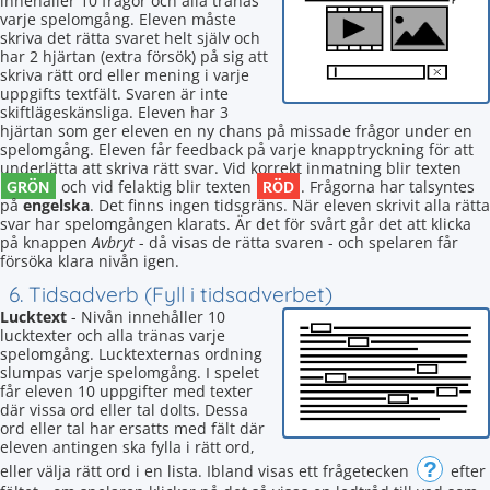
innehåller 10 frågor och alla tränas
varje spelomgång. Eleven måste
skriva det rätta svaret helt själv och
har 2 hjärtan (extra försök) på sig att
skriva rätt ord eller mening i varje
uppgifts textfält. Svaren är inte
skiftlägeskänsliga. Eleven har 3
hjärtan som ger eleven en ny chans på missade frågor under en
spelomgång. Eleven får feedback på varje knapptryckning för att
underlätta att skriva rätt svar. Vid korrekt inmatning blir texten
GRÖN
RÖD
och vid felaktig blir texten
. Frågorna har talsyntes
på
engelska
. Det finns ingen tidsgräns. När eleven skrivit alla rätta
svar har spelomgången klarats. Är det för svårt går det att klicka
på knappen
Avbryt
- då visas de rätta svaren - och spelaren får
försöka klara nivån igen.
6. Tidsadverb (Fyll i tidsadverbet)
Lucktext
- Nivån innehåller 10
lucktexter och alla tränas varje
spelomgång. Lucktexternas ordning
slumpas varje spelomgång. I spelet
får eleven 10 uppgifter med texter
där vissa ord eller tal dolts. Dessa
ord eller tal har ersatts med fält där
eleven antingen ska fylla i rätt ord,
?
eller välja rätt ord i en lista. Ibland visas ett frågetecken
efter