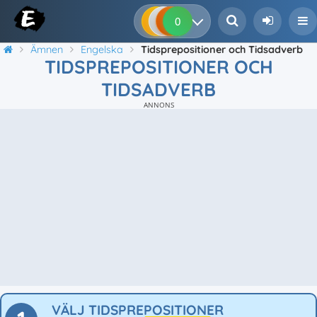
0
0
0
0
Ämnen
Engelska
Tidsprepositioner och Tidsadverb
TIDSPREPOSITIONER OCH
TIDSADVERB
ANNONS
VÄLJ TIDSPREPOSITIONER