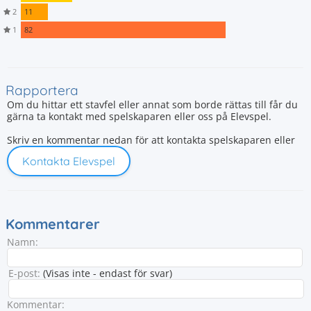
2
11
1
82
Rapportera
Om du hittar ett stavfel eller annat som borde rättas till får du
gärna ta kontakt med spelskaparen eller oss på Elevspel.
Skriv en kommentar nedan för att kontakta spelskaparen eller
Kontakta Elevspel
Kommentarer
Namn:
E-post:
(Visas inte - endast för svar)
Kommentar: