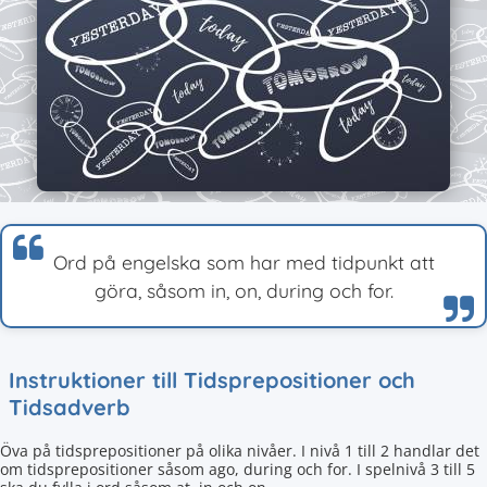
Ord på engelska som har med tidpunkt att
göra, såsom in, on, during och for.
Instruktioner till Tidsprepositioner och
Tidsadverb
Öva på tidsprepositioner på olika nivåer. I nivå 1 till 2 handlar det
om tidsprepositioner såsom ago, during och for. I spelnivå 3 till 5