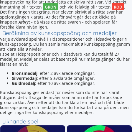
knapptryckning för att underlätta att skriva rätt svar. Vid korrekt
GRÖN
RÖD
inmatning blir texten
och vid felaktig blir texten
.
Det finns ingen tidsgräns. När eleven skrivit alla rätta svar har
spelomgången klarats. Är det för svårt går det att klicka på
knappen
Avbryt
- då visas de rätta svaren - och spelaren får
försöka klara nivån igen.
Beräkning av kunskapspoäng och medaljer
Varje avklarad spelnivå i Tidsprepositioner och Tidsadverb ger
1
kunskapspoäng. Du kan samla maximalt
9
kunskapspoäng genom
att klara alla
9
nivåer.
I spelet Tidsprepositioner och Tidsadverb kan du totalt få 27
medaljer. Medaljer delas ut baserat på hur många gånger du har
klarat en nivå:
Bronsmedalj
: efter 2 avklarade omgångar.
Silvermedalj
: efter 5 avklarade omgångar.
Guldmedalj
: efter 10 avklarade omgångar.
Kunskapspoäng ges endast för nivåer som du inte har klarat
tidigare, det vill säga de nivåer som ännu inte har förbockade
gröna cirklar. Även efter att du har klarat en nivå och fått både
kunskapspoäng och medaljer kan du fortsätta träna på den, men
det ger inga fler kunskapspoäng eller medaljer.
Liknande spel