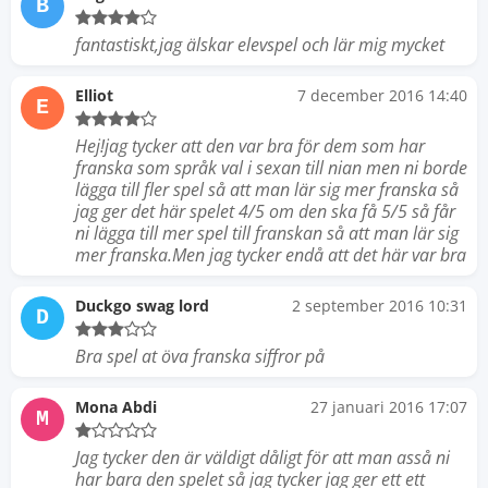
B
fantastiskt,jag älskar elevspel och lär mig mycket
Elliot
7 december 2016 14:40
E
Hej!jag tycker att den var bra för dem som har
franska som språk val i sexan till nian men ni borde
lägga till fler spel så att man lär sig mer franska så
jag ger det här spelet 4/5 om den ska få 5/5 så får
ni lägga till mer spel till franskan så att man lär sig
mer franska.Men jag tycker endå att det här var bra
Duckgo swag lord
2 september 2016 10:31
D
Bra spel at öva franska siffror på
Mona Abdi
27 januari 2016 17:07
M
Jag tycker den är väldigt dåligt för att man asså ni
har bara den spelet så jag tycker jag ger ett ett