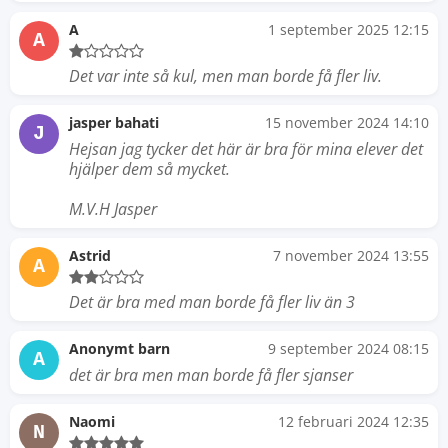
A
1 september 2025 12:15
A
Det var inte så kul, men man borde få fler liv.
jasper bahati
15 november 2024 14:10
J
Hejsan jag tycker det här är bra för mina elever det
hjälper dem så mycket.
M.V.H Jasper
Astrid
7 november 2024 13:55
A
Det är bra med man borde få fler liv än 3
Anonymt barn
9 september 2024 08:15
A
det är bra men man borde få fler sjanser
Naomi
12 februari 2024 12:35
N