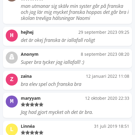
man utmanar sig skälv min syster går på franska
och jag lär mig mycket franska hoppas det går bra i
skolan trevliga hälsningar Naomi
hejhej
29 september 2023 09:25
H
det är okej franska är iallafall roligt
Anonym
8 september 2023 08:20
Super bra tycker jag iallafall! :)
zaina
12 januari 2022 11:08
Z
bra elev spel och franska bra
maryyam
12 oktober 2020 22:33
M
Jag had gjort mycket oh det är bra.
Linnéa
31 juli 2019 18:51
L