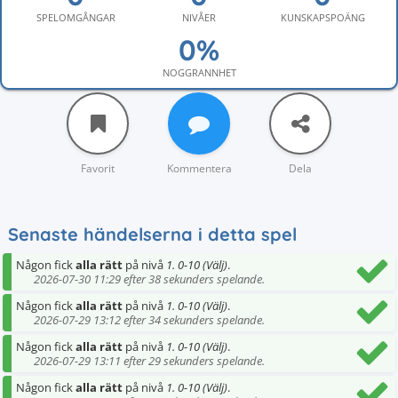
SPELOMGÅNGAR
NIVÅER
KUNSKAPSPOÄNG
NOGGRANNHET
Favorit
Kommentera
Dela
Senaste händelserna i detta spel
Någon fick
alla rätt
på nivå
1. 0-10 (Välj)
.
2026-07-30 11:29 efter 38 sekunders spelande.
Någon fick
alla rätt
på nivå
1. 0-10 (Välj)
.
2026-07-29 13:12 efter 34 sekunders spelande.
Någon fick
alla rätt
på nivå
1. 0-10 (Välj)
.
2026-07-29 13:11 efter 29 sekunders spelande.
Någon fick
alla rätt
på nivå
1. 0-10 (Välj)
.