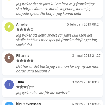
Jag tycker det är jättekul att lära mig franska!Jag
ska börja tvåan och kunde ingenting innan jag
började spela. Nu börjar jag kunna det!!
Amelie
15 februari 2019 08:24
A
Jag tycker att detta spelet var jätte kul! Men det
skulle behövas mer spel på franska därför ger jag
spelet 4/5
Rihanna
31 maj 2018 21:27
R
Det här är det bästa jag vet man lär sig mycke man
borde vara taksam ?
Tilda
9 mars 2018 09:39
T
Jag tyckte det var för lite nivårer!!
birgit svensson
16 mars 2017 09:06