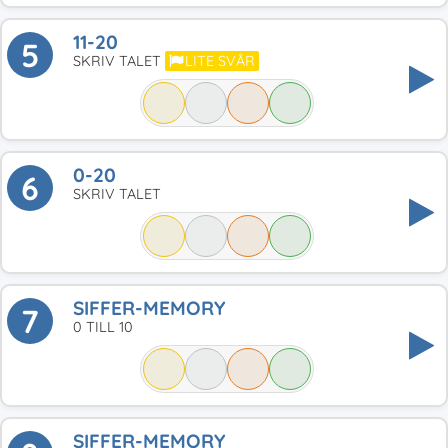
11-20
5
SKRIV TALET
LITE SVÅR
0-20
6
SKRIV TALET
SIFFER-MEMORY
7
0 TILL 10
SIFFER-MEMORY