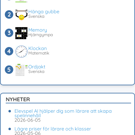
Hänga gubbe
Svenska
Memory
Hjärngympa
Klockan
Matematik
Ordjakt
Svenska
NYHETER
Elevspel AI hjälper dig som lärare att skapa
spelinnehåll
2026-06-05
Lägre priser för lärare och klasser
2026-05-06