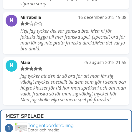
stjärna sorry
Mirrabella
16 december 2015 19:38
M
Hej! Jag tycker det var ganska bra. Men ni får
faktiskt lägga till mer franska spel, (speciellt ord för
man lär sig inte prata franska direkt)Men det var ju
bra ändå.
Maia
25 augusti 2015 21:55
M
Jag tycker att den är så bra för att man lär sig
väldigt mycket speciellt till dem som går i sexan och
högre klasser för då har man språkval och om man
valde franska så lär man sig väldigt mycket här.
Men jag skulle vilja se mera spel på franska!
MEST SPELADE
Tangentbordsträning
Dator och media