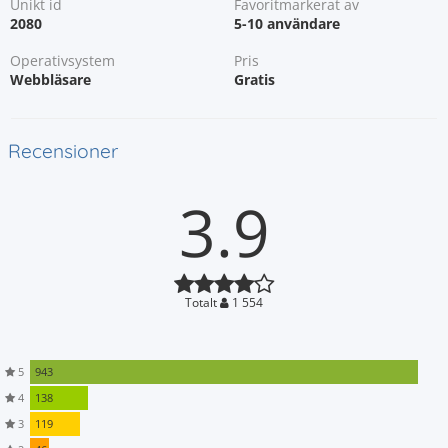
Unikt id
Favoritmarkerat av
2080
5-10 användare
Operativsystem
Pris
Webbläsare
Gratis
Recensioner
3.9
Totalt
1 554
5
943
4
138
3
119