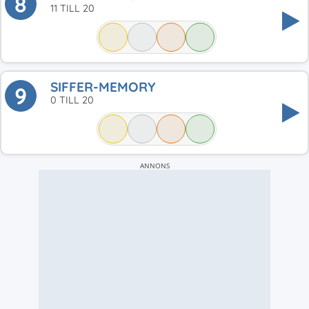
8
11 TILL 20
SIFFER-MEMORY
9
0 TILL 20
ANNONS