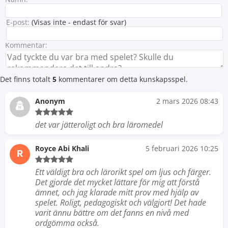
E-post:
(Visas inte - endast för svar)
Kommentar:
Det finns totalt
5
kommentarer om detta kunskapsspel.
Anonym
2 mars 2026 08:43
det var jätteroligt och bra läromedel
Royce Abi Khali
5 februari 2026 10:25
R
Ett väldigt bra och lärorikt spel om ljus och färger.
Det gjorde det mycket lättare för mig att förstå
ämnet, och jag klarade mitt prov med hjälp av
spelet. Roligt, pedagogiskt och välgjort! Det hade
varit ännu bättre om det fanns en nivå med
ordgömma också.