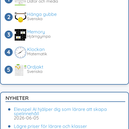
Dator och media
Hänga gubbe
Svenska
Memory
Hjärngympa
Klockan
Matematik
Ordjakt
Svenska
NYHETER
Elevspel AI hjälper dig som lärare att skapa
spelinnehåll
2026-06-05
Lägre priser för lärare och klasser