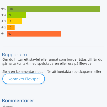
5
118
4
24
3
19
2
10
1
69
Rapportera
Om du hittar ett stavfel eller annat som borde rättas till får du
gärna ta kontakt med spelskaparen eller oss på Elevspel.
Skriv en kommentar nedan för att kontakta spelskaparen eller
Kontakta Elevspel
Kommentarer
Namn: