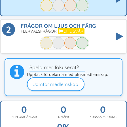
FRÅGOR OM LJUS OCH FÄRG
2
FLERVALSFRÅGOR
LITE SVÅR
Spela mer fokuserat?
Upptäck fördelarna med plusmedlemskap.
Jämför medlemskap
SPELOMGÅNGAR
NIVÅER
KUNSKAPSPOÄNG