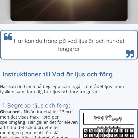
Här kan du träna på vad ljus är och hur det
fungerar.
Instruktioner till Vad är ljus och färg
Här kan du träna på begrepp som ingår i området ljus inom
fysiken samt lära dig hur ljus och färg fungerar.
1. Begrepp (ljus och färg)
Gissa ord
- Nivån innehåller 13 ord,
men det visas max 1 ord per
spelomgång. Här gäller det för eleven
att hitta det sökta ordet eller
meningen genom att föreslå
bokstäver från alfabetet. Om den