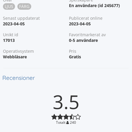
En användare (id 245677)
LJUS
FÄRG
Senast uppdaterat
Publicerat online
2023-04-05
2023-04-05
Unikt id
Favoritmarkerat av
17013
0-5 användare
Operativsystem
Pris
Webbläsare
Gratis
Recensioner
3.5
Totalt
240