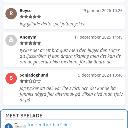
Royce
29 januari 2026 10:26
R
Jag gillade detta spel jättemycket
Anonym
11 september 2025 14:49
tycker det är ett bra quiz men den ljuger den säger
att ljusstrålar ej kan ändra riktning men det kan de
om de paserar olika medium. försök ändra de.
Sonjadoghund
5 december 2024 13:40
S
Jag tycker att de5 var lite svårt, och det kunde ha
funnits några fler alternativ på vilken nivå man själv
är på
MEST SPELADE
Tangentbordsträning