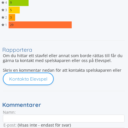
4
9
3
5
2
3
1
29
Rapportera
Om du hittar ett stavfel eller annat som borde rättas till får du
gärna ta kontakt med spelskaparen eller oss på Elevspel.
Skriv en kommentar nedan för att kontakta spelskaparen eller
Kontakta Elevspel
Kommentarer
Namn:
E-post:
(Visas inte - endast för svar)