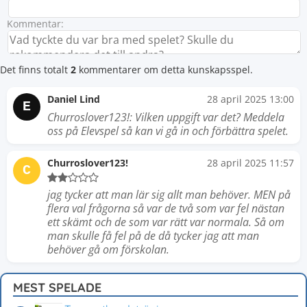
Kommentar:
Det finns totalt
2
kommentarer om detta kunskapsspel.
Daniel Lind
28 april 2025 13:00
E
Churroslover123!: Vilken uppgift var det? Meddela
oss på Elevspel så kan vi gå in och förbättra spelet.
Churroslover123!
28 april 2025 11:57
C
jag tycker att man lär sig allt man behöver. MEN på
flera val frågorna så var de två som var fel nästan
ett skämt och de som var rätt var normala. Så om
man skulle få fel på de då tycker jag att man
behöver gå om förskolan.
MEST SPELADE