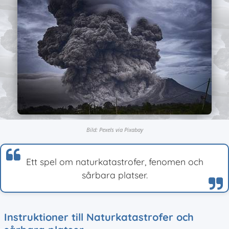
Bild: Pexels via Pixabay
Ett spel om naturkatastrofer, fenomen och
sårbara platser.
Instruktioner till Naturkatastrofer och