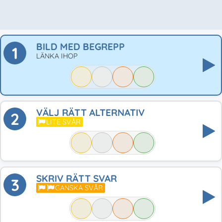
BILD MED BEGREPP
1
LÄNKA IHOP
VÄLJ RÄTT ALTERNATIV
2
LITE SVÅR
SKRIV RÄTT SVAR
3
GANSKA SVÅR