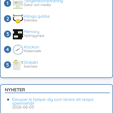
Tangentbordsträning
Dator och media
Hänga gubbe
Svenska
Memory
Hjärngympa
Klockan
Matematik
Ordjakt
Svenska
NYHETER
Elevspel AI hjälper dig som lärare att skapa
spelinnehåll
2026-06-05